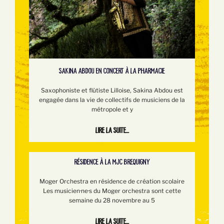
SAKINA ABDOU EN CONCERT À LA PHARMACIE
Saxophoniste et flûtiste Lilloise, Sakina Abdou est
engagée dans la vie de collectifs de musiciens de la
métropole et y
Lire la suite...
RÉSIDENCE À LA MJC BREQUIGNY
Moger Orchestra en résidence de création scolaire
Les musicien·ne·s du Moger orchestra sont cette
semaine du 28 novembre au 5
Lire la suite...