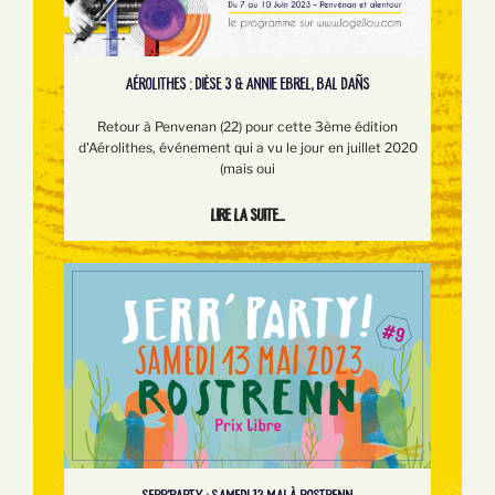
AÉROLITHES : DIÈSE 3 & ANNIE EBREL, BAL DAÑS
Retour à Penvenan (22) pour cette 3ème édition
d'Aérolithes, événement qui a vu le jour en juillet 2020
(mais oui
Lire la suite...