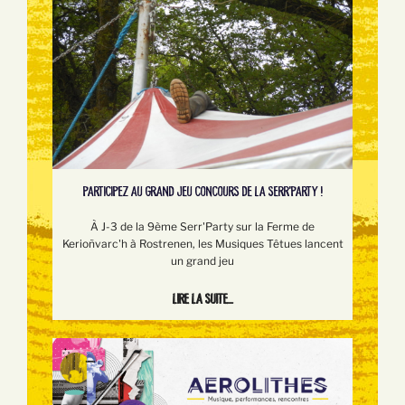
PARTICIPEZ AU GRAND JEU CONCOURS DE LA SERR'PARTY !
À J-3 de la 9ème Serr'Party sur la Ferme de
Kerioñvarc'h à Rostrenen, les Musiques Têtues lancent
un grand jeu
Lire la suite...