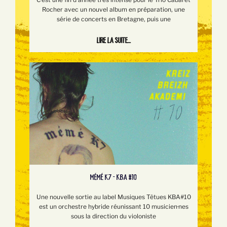
Rocher avec un nouvel album en préparation, une
série de concerts en Bretagne, puis une
Lire la suite...
MÉMÉ K7 - KBA #10
Une nouvelle sortie au label Musiques Têtues KBA#10
est un orchestre hybride réunissant 10 musicien·nes
sous la direction du violoniste