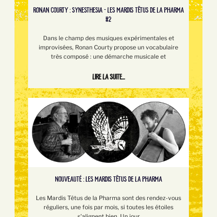
RONAN COURTY : SYNESTHESIA - LES MARDIS TÊTUS DE LA PHARMA
#2
Dans le champ des musiques expérimentales et
improvisées, Ronan Courty propose un vocabulaire
très composé : une démarche musicale et
Lire la suite...
NOUVEAUTÉ : LES MARDIS TÊTUS DE LA PHARMA
Les Mardis Têtus de la Pharma sont des rendez-vous
réguliers, une fois par mois, si toutes les étoiles
s'alignent bien. Un jour