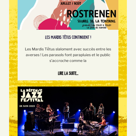
LES MARDIS TÊTUS CONTINUENT !
Les Mardis Tếtus slaloment avec succès entre les
averses ! Les parasols font parapluies et le public
s'accroche comme la
Lire la suite...