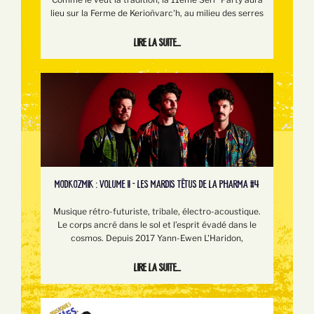
lieu sur la Ferme de Kerioñvarc'h, au milieu des serres
Lire la suite...
MODKOZMIK : VOLUME II - LES MARDIS TÊTUS DE LA PHARMA #4
Musique rétro-futuriste, tribale, électro-acoustique.
Le corps ancré dans le sol et l’esprit évadé dans le
cosmos. Depuis 2017 Yann-Ewen L'Haridon,
Lire la suite...