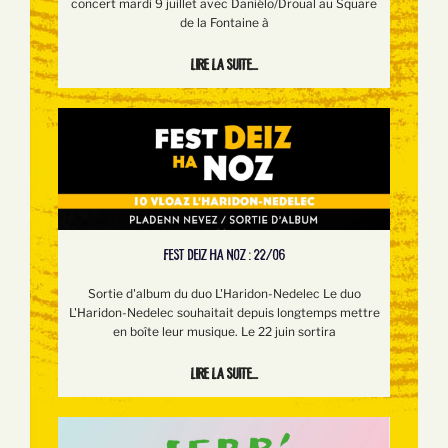
concert mardi 9 juillet avec Daniélo/Droual au Square
de la Fontaine à
Lire la suite...
FEST DEIZ HA NOZ : 22/06
Sortie d'album du duo L'Haridon-Nedelec Le duo
L'Haridon-Nedelec souhaitait depuis longtemps mettre
en boîte leur musique. Le 22 juin sortira
Lire la suite...