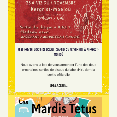
FEST-NOZ DE SORTIE DE DISQUE : SAMEDI 25 NOVEMBRE À KERGRIST-
MOELOÙ
Nous avons la joie de vous annoncer l’une des deux
prochaines sorties de disque du label :Hiri, dont la
sortie officielle
Lire la suite...