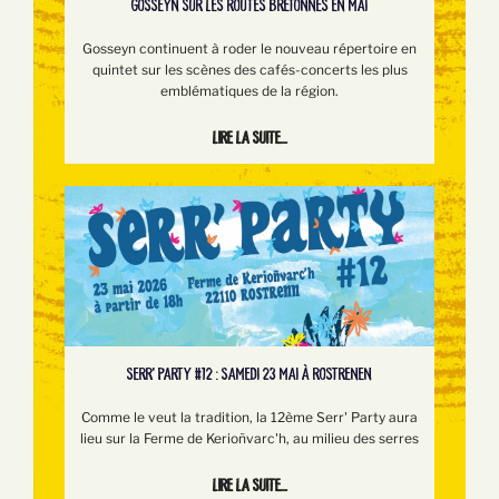
GOSSEYN SUR LES ROUTES BRETONNES EN MAI
Gosseyn continuent à roder le nouveau répertoire en
quintet sur les scènes des cafés-concerts les plus
emblématiques de la région.
Lire la suite...
SERR’ PARTY #12 : SAMEDI 23 MAI À ROSTRENEN
Comme le veut la tradition, la 12ème Serr' Party aura
lieu sur la Ferme de Kerioñvarc'h, au milieu des serres
Lire la suite...