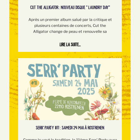
CUT THE ALLIGATOR : NOUVEAU DISQUE " LAUNDRY DAY"
Après un premier album salué par la critique et
plusieurs centaines de concerts, Cut the
Alligator change de peau et renouvelle sa
Lire la suite...
SERR’ PARTY #11 : SAMEDI 24 MAI À ROSTRENEN
Comme le veut la tradition, la 11ème Serr' Party aura