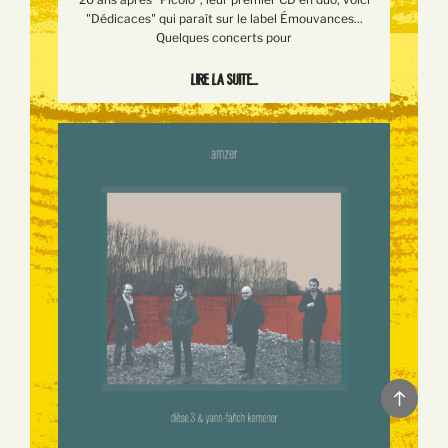
"Dédicaces" qui paraît sur le label Émouvances...
Quelques concerts pour
Lire la suite...
Back
to
top