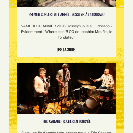
PREMIER CONCERT DE L'ANNÉE : GOSSEYN À L'ELDORADO
SAMEDI 10 JANVIER 2026 Gosseyn joue à l'Eldorado ?
Evidemment ! Where else ?! QG de Joachim Mouflin, le
fondateur
Lire la suite...
TRIO CABARET ROCHER EN TOURNÉE
C'est une fin d'année très intense pour le Trio Cabaret