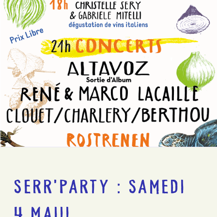
SERR’PARTY : SAMEDI
4 MAI!!