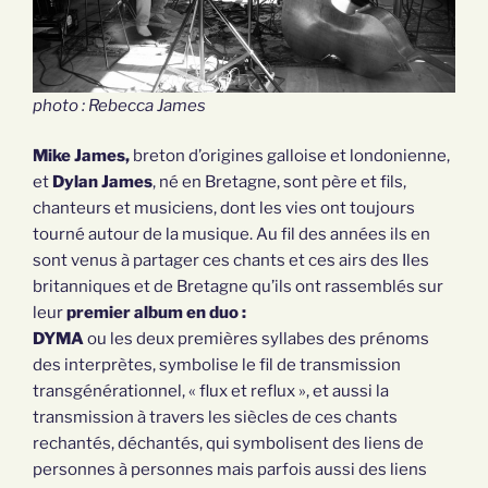
photo : Rebecca James
Mike James,
breton d’origines galloise et londonienne,
et
Dylan James
, né en Bretagne, sont père et fils,
chanteurs et musiciens, dont les vies ont toujours
tourné autour de la musique. Au fil des années ils en
sont venus à partager ces chants et ces airs des Iles
britanniques et de Bretagne qu’ils ont rassemblés sur
leur
premier album en duo :
DYMA
ou les deux premières syllabes des prénoms
des interprètes, symbolise le fil de transmission
transgénérationnel, « flux et reflux », et aussi la
transmission à travers les siècles de ces chants
rechantés, déchantés, qui symbolisent des liens de
personnes à personnes mais parfois aussi des liens