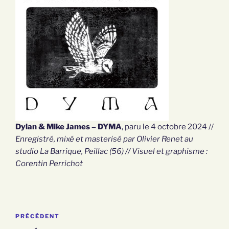
Dylan & Mike James – DYMA
, paru le 4 octobre 2024 //
Enregistré, mixé et masterisé par Olivier Renet au
studio La Barrique, Peillac (56) // Visuel et graphisme :
Corentin Perrichot
Article
PRÉCÉDENT