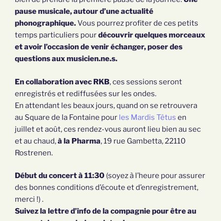
pause musicale, autour d’une actualité
phonographique.
Vous pourrez profiter de ces petits
temps particuliers pour
découvrir quelques morceaux
et avoir l’occasion de venir échanger, poser des
questions aux musicien.ne.s.
En collaboration avec RKB
, ces sessions seront
enregistrés et rediffusées sur les ondes.
En attendant les beaux jours, quand on se retrouvera
au Square de la Fontaine pour
les Mardis Têtus
en
juillet et août, ces rendez-vous auront lieu bien au sec
et au chaud,
à la Pharma
, 19 rue Gambetta, 22110
Rostrenen.
Début du concert à 11:30
(soyez à l’heure pour assurer
des bonnes conditions d’écoute et d’enregistrement,
merci !) .
Suivez la lettre d’info de la compagnie pour être au