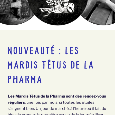
NOUVEAUTÉ : LES
MARDIS TÊTUS DE LA
PHARMA
Les Mardis Têtus de la Pharma sont des rendez-vous
réguliers
, une fois par mois, si toutes les étoiles
s’alignent bien. Un jour de marché, à l’heure où il fait du
bien de prendre la première pause de la journée.
Une