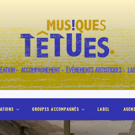
ÉATION – ACCOMPAGNEMENT – ÉVÉNEMENTS ARTISTIQUES – LA
ations
groupes accompagnés
label
agen