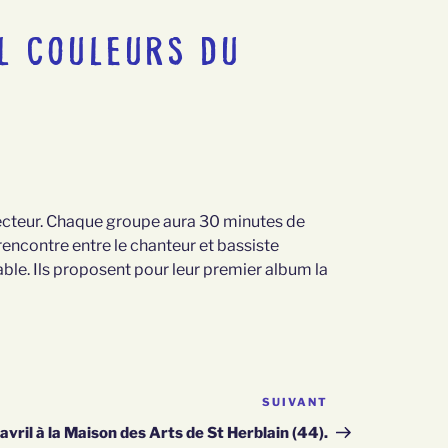
L COULEURS DU
u secteur. Chaque groupe aura 30 minutes de
rencontre entre le chanteur et bassiste
ble. Ils proposent pour leur premier album la
SUIVANT
Article
suivant
avril à la Maison des Arts de St Herblain (44).