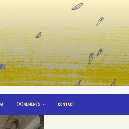
BEL
da
évènements
contact