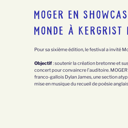
MOGER EN SHOWCASE
MONDE À KERGRIST 
Pour sa sixième édition, le festival a invité
Objectif
: soutenir la création bretonne et su
concert pour convaincre l’auditoire. MOGER [
franco-gallois Dylan James, une section atyp
mise en musique du recueil de poésie angla
NAVIGATION
DE