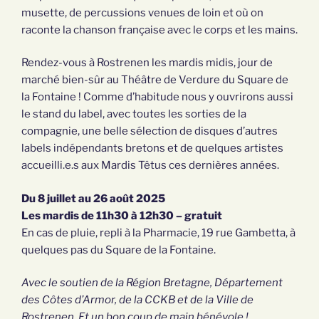
musette, de percussions venues de loin et où on
raconte la chanson française avec le corps et les mains.
Rendez-vous à Rostrenen les mardis midis, jour de
marché bien-sûr au Théâtre de Verdure du Square de
la Fontaine ! Comme d’habitude nous y ouvrirons aussi
le stand du label, avec toutes les sorties de la
compagnie, une belle sélection de disques d’autres
labels indépendants bretons et de quelques artistes
accueilli.e.s aux Mardis Têtus ces dernières années.
Du 8 juillet au 26 août 2025
Les mardis de 11h30 à 12h30 – gratuit
En cas de pluie, repli à la Pharmacie, 19 rue Gambetta, à
quelques pas du Square de la Fontaine.
Avec le soutien de la Région Bretagne, Département
des Côtes d’Armor, de la CCKB et de la Ville de
Rostrenen. Et un bon coup de main bénévole !