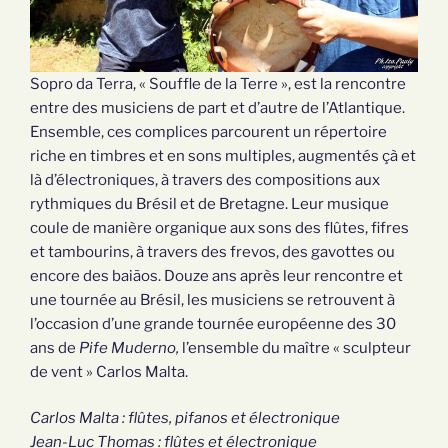
Sopro da Terra, « Souffle de la Terre », est la rencontre
entre des musiciens de part et d’autre de l’Atlantique.
Ensemble, ces complices parcourent un répertoire
riche en timbres et en sons multiples, augmentés çà et
là d’électroniques, à travers des compositions aux
rythmiques du Brésil et de Bretagne. Leur musique
coule de manière organique aux sons des flûtes, fifres
et tambourins, à travers des frevos, des gavottes ou
encore des baiãos. Douze ans après leur rencontre et
une tournée au Brésil, les musiciens se retrouvent à
l’occasion d’une grande tournée européenne des 30
ans de
Pife Muderno,
l’ensemble du maître « sculpteur
de vent » Carlos Malta.
Carlos Malta : flûtes, pifanos et électronique
Jean-Luc Thomas : flûtes et électronique