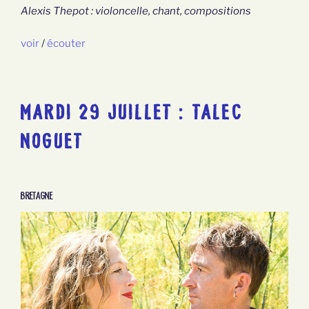
Alexis Thepot : violoncelle, chant, compositions
voir
/
écouter
MARDI 29 JUILLET : TALEC
NOGUET
Bretagne