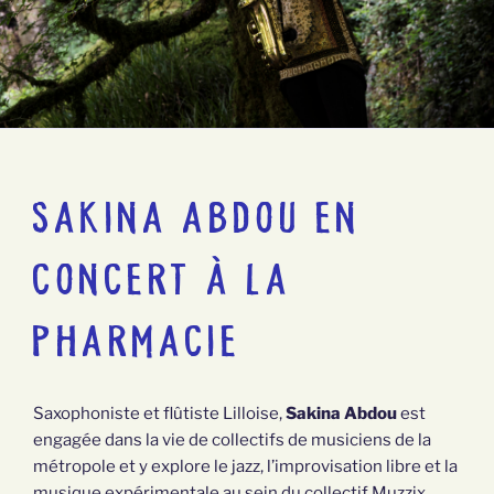
SAKINA ABDOU EN
CONCERT À LA
PHARMACIE
Saxophoniste et flûtiste Lilloise,
Sakina Abdou
est
engagée dans la vie de collectifs de musiciens de la
métropole et y explore le jazz, l’improvisation libre et la
musique expérimentale au sein du collectif Muzzix.