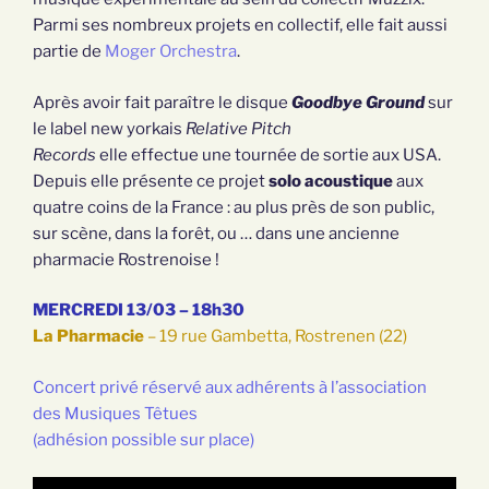
Parmi ses nombreux projets en collectif, elle fait aussi
partie de
Moger Orchestra
.
Après avoir fait paraître le disque
Goodbye Ground
sur
le label new yorkais
Relative Pitch
Records
elle effectue une tournée de sortie aux USA.
Depuis elle présente ce projet
solo acoustique
aux
quatre coins de la France : au plus près de son public,
sur scène, dans la forêt, ou … dans une ancienne
pharmacie Rostrenoise !
MERCREDI 13/03 – 18h30
La Pharmacie
– 19 rue Gambetta, Rostrenen (22)
Concert privé réservé aux adhérents à l’association
des Musiques Têtues
(adhésion possible sur place)