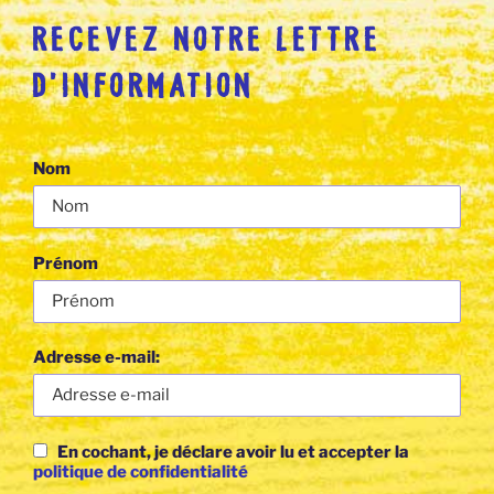
RECEVEZ NOTRE LETTRE
D’INFORMATION
Nom
Prénom
Adresse e-mail:
En cochant, je déclare avoir lu et accepter la
politique de confidentialité