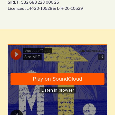
SIRET : 532 688 223 000 25
Licences : L-R-20-10528 & L-R-20-10529