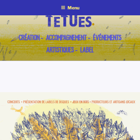
Aller
Menu
au
contenu
principal
CRÉATION – ACCOMPAGNEMENT – ÉVÉNEMENTS
ARTISTIQUES – LABEL