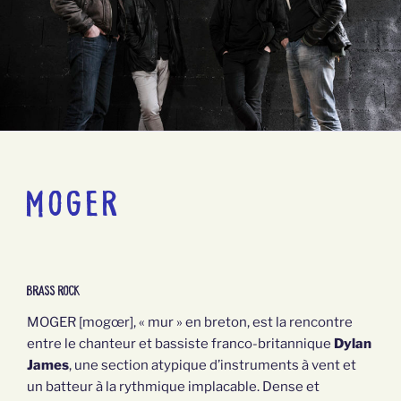
MOGER
brass rock
MOGER [mogœr], « mur » en breton, est la rencontre
entre le chanteur et bassiste franco-britannique
Dylan
James
, une section atypique d’instruments à vent et
un batteur à la rythmique implacable. Dense et