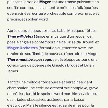
puissant, le son de
Moger
est une transe puissante en
souffle continu, oscillant entre mélodies folk épurées
et enracinées, écriture orchestrale complexe, grave et
précise, et spoken word.
Après deux disques sortis au Label Musiques Têtues,
Time will defeat
(mise en musique d’un recueil de
poésie anglaise contemporaine de Griselda Drouet) et
Moger Orchestra
(formation augmentée avec une
dizaine de soufflants), le nouveau répertoire de Moger,
There must be a passage
, se développe autour d’une
co-écriture de poèmes de Griselda Drouet et Dylan
James.
Tantôt une mélodie folk épurée et enracinée vient
chambouler une écriture orchestrale complexe, grave
et précise, tantôt le spoken word martèle sa vision sur
des triades obsessives assénées par la basse
électrique. Mais le silence est aussi de mise pour la