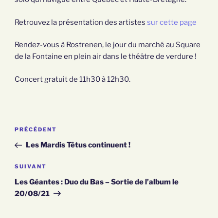
Retrouvez la présentation des artistes
sur cette page
Rendez-vous à Rostrenen, le jour du marché au Square
de la Fontaine en plein air dans le théâtre de verdure !
Concert gratuit de 11h30 à 12h30.
Article
PRÉCÉDENT
NAVIGATION
précédent
Les Mardis Têtus continuent !
DE
Article
SUIVANT
suivant
L’ARTICLE
Les Géantes : Duo du Bas – Sortie de l’album le
20/08/21