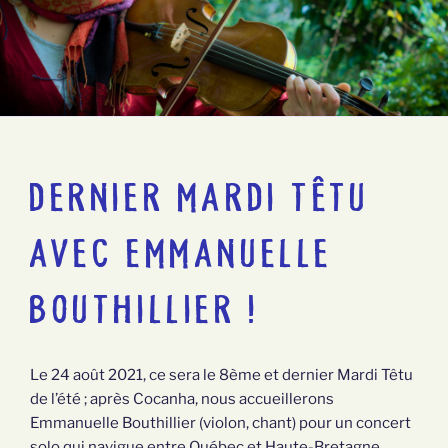
DERNIER MARDI TÊTU
AVEC EMMANUELLE
BOUTHILLIER !
Le 24 août 2021, ce sera le 8ème et dernier Mardi Têtu
de l’été ; après Cocanha, nous accueillerons
Emmanuelle Bouthillier (violon, chant) pour un concert
solo qui navigue entre Québec et Haute-Bretagne.