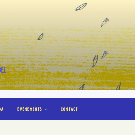
BEL
da
évènements
contact