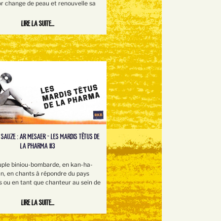
or change de peau et renouvelle sa
Lire la suite...
 SAUZE : AR MESAER - LES MARDIS TÊTUS DE
LA PHARMA #3
uple biniou-bombarde, en kan-ha-
an, en chants à répondre du pays
s ou en tant que chanteur au sein de
Lire la suite...