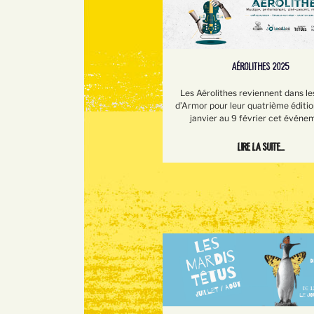
AÉROLITHES 2025
Les Aérolithes reviennent dans le
d’Armor pour leur quatrième éditio
janvier au 9 février cet événe
Lire la suite...