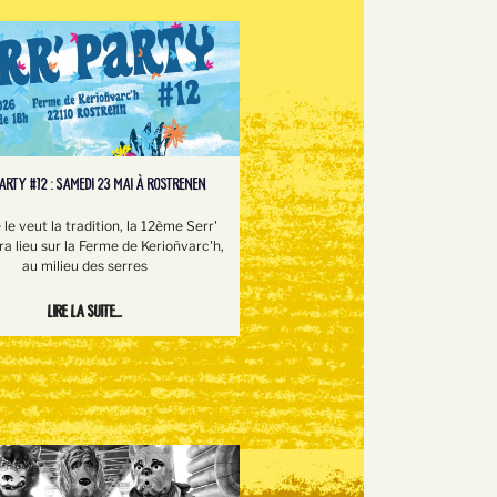
PARTY #12 : SAMEDI 23 MAI À ROSTRENEN
e veut la tradition, la 12ème Serr'
ra lieu sur la Ferme de Kerioñvarc'h,
au milieu des serres
Lire la suite...