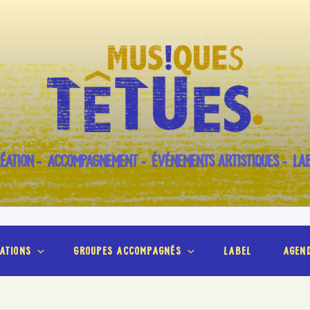
ÉATION – ACCOMPAGNEMENT – ÉVÉNEMENTS ARTISTIQUES – LA
ations
groupes accompagnés
label
agen