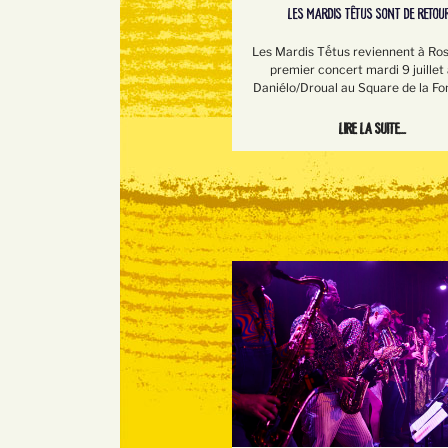
LES MARDIS TÊTUS SONT DE RETOUR
Les Mardis Tếtus reviennent à Ros
premier concert mardi 9 juillet
Daniélo/Droual au Square de la Fo
Lire la suite...