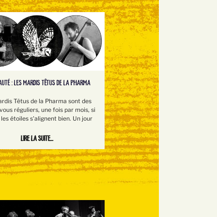
UTÉ : LES MARDIS TÊTUS DE LA PHARMA
rdis Têtus de la Pharma sont des
ous réguliers, une fois par mois, si
les étoiles s'alignent bien. Un jour
Lire la suite...