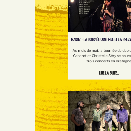
NADOZ - LA TOURNÉE CONTINUE ET LA PRESS
Au mois de mai, la tournée du duo 
Cabaret et Christelle Séry se pour
trois concerts en Bretagn
Lire la suite...