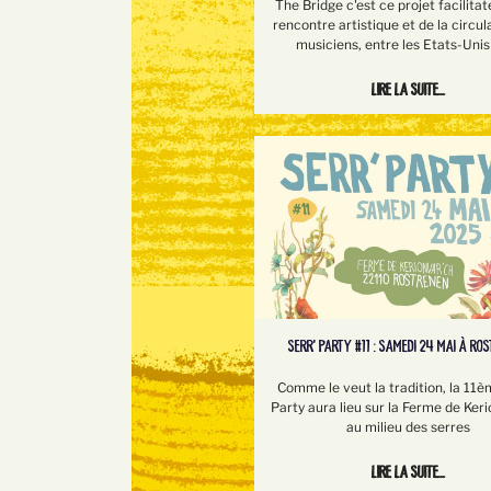
The Bridge c'est ce projet facilitat
rencontre artistique et de la circul
musiciens, entre les Etats-Unis 
Lire la suite...
SERR’ PARTY #11 : SAMEDI 24 MAI À RO
Comme le veut la tradition, la 11è
Party aura lieu sur la Ferme de Keri
au milieu des serres
Lire la suite...