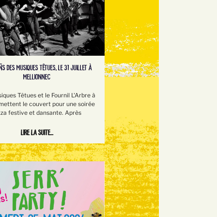
S DES MUSIQUES TÊTUES, LE 31 JUILLET À
MELLIONNEC
iques Têtues et le Fournil L'Arbre à
mettent le couvert pour une soirée
zza festive et dansante. Après
Lire la suite...