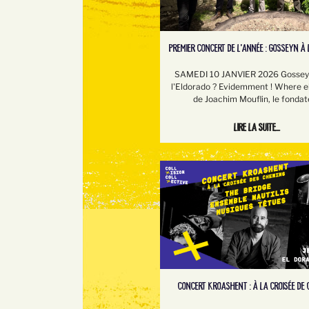
PREMIER CONCERT DE L'ANNÉE : GOSSEYN À 
SAMEDI 10 JANVIER 2026 Gosseyn
l'Eldorado ? Evidemment ! Where e
de Joachim Mouflin, le fondat
Lire la suite...
CONCERT KROASHENT : À LA CROISÉE DE