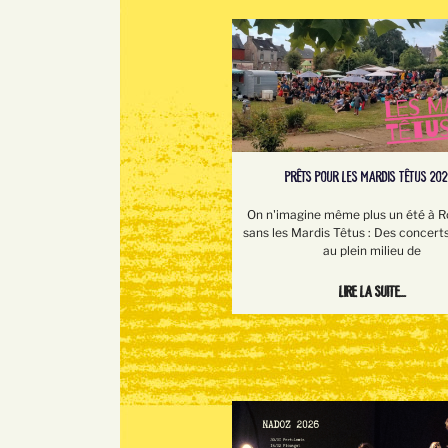
PRÊTS POUR LES MARDIS TÊTUS 202
On n'imagine même plus un été à 
sans les Mardis Têtus : Des concerts
au plein milieu de
Lire la suite...