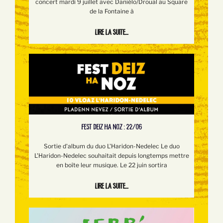
concert mardi 9 juillet avec Daniélo/Droual au Square
de la Fontaine à
Lire la suite...
FEST DEIZ HA NOZ : 22/06
Sortie d'album du duo L'Haridon-Nedelec Le duo
L'Haridon-Nedelec souhaitait depuis longtemps mettre
en boîte leur musique. Le 22 juin sortira
Lire la suite...