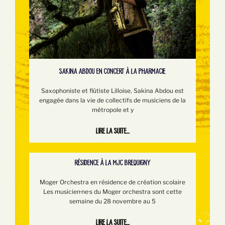
SAKINA ABDOU EN CONCERT À LA PHARMACIE
Saxophoniste et flûtiste Lilloise, Sakina Abdou est
engagée dans la vie de collectifs de musiciens de la
métropole et y
Lire la suite...
RÉSIDENCE À LA MJC BREQUIGNY
Moger Orchestra en résidence de création scolaire
Les musicien·ne·s du Moger orchestra sont cette
semaine du 28 novembre au 5
Lire la suite...