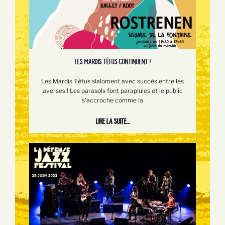
LES MARDIS TÊTUS CONTINUENT !
Les Mardis Tếtus slaloment avec succès entre les
averses ! Les parasols font parapluies et le public
s'accroche comme la
Lire la suite...