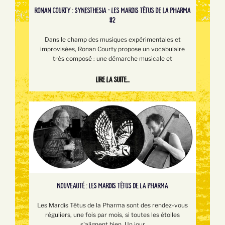
RONAN COURTY : SYNESTHESIA - LES MARDIS TÊTUS DE LA PHARMA
#2
Dans le champ des musiques expérimentales et
improvisées, Ronan Courty propose un vocabulaire
très composé : une démarche musicale et
Lire la suite...
NOUVEAUTÉ : LES MARDIS TÊTUS DE LA PHARMA
Les Mardis Têtus de la Pharma sont des rendez-vous
réguliers, une fois par mois, si toutes les étoiles
s'alignent bien. Un jour