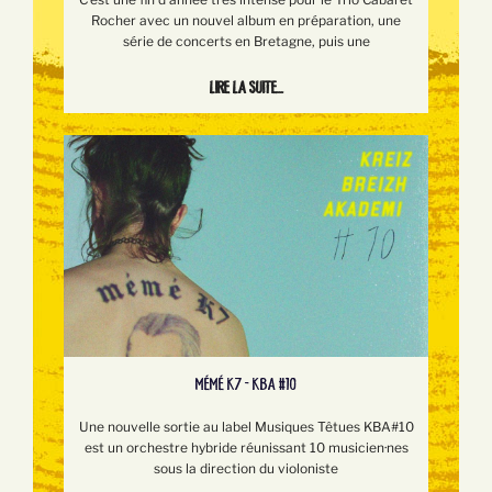
Rocher avec un nouvel album en préparation, une
série de concerts en Bretagne, puis une
Lire la suite...
MÉMÉ K7 - KBA #10
Une nouvelle sortie au label Musiques Têtues KBA#10
est un orchestre hybride réunissant 10 musicien·nes
sous la direction du violoniste