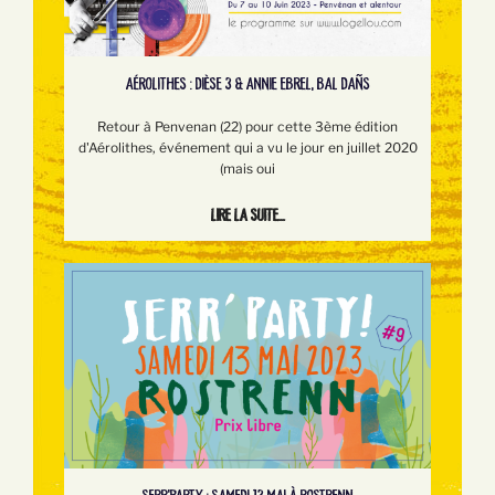
AÉROLITHES : DIÈSE 3 & ANNIE EBREL, BAL DAÑS
Retour à Penvenan (22) pour cette 3ème édition
d'Aérolithes, événement qui a vu le jour en juillet 2020
(mais oui
Lire la suite...