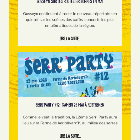
GOSSEYN SUR LES ROUTES BRETONNES EN MAI
Gosseyn continuent à roder le nouveau répertoire en
quintet sur les scènes des cafés-concerts les plus
emblématiques de la région.
Lire la suite...
SERR’ PARTY #12 : SAMEDI 23 MAI À ROSTRENEN
Comme le veut la tradition, la 12ème Serr' Party aura
lieu sur la Ferme de Kerioñvarc'h, au milieu des serres
Lire la suite...