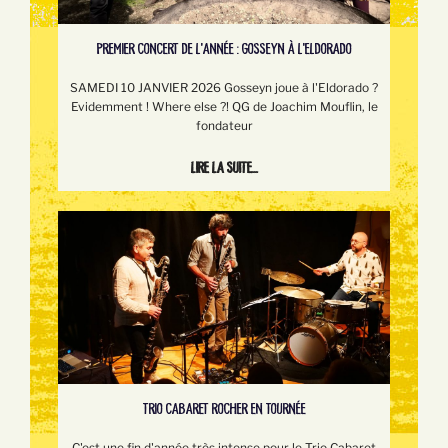
PREMIER CONCERT DE L'ANNÉE : GOSSEYN À L'ELDORADO
SAMEDI 10 JANVIER 2026 Gosseyn joue à l'Eldorado ?
Evidemment ! Where else ?! QG de Joachim Mouflin, le
fondateur
Lire la suite...
TRIO CABARET ROCHER EN TOURNÉE
C'est une fin d'année très intense pour le Trio Cabaret