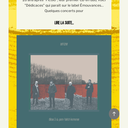
"Dédicaces" qui paraît sur le label Émouvances...
Quelques concerts pour
Lire la suite...
Back
to
top