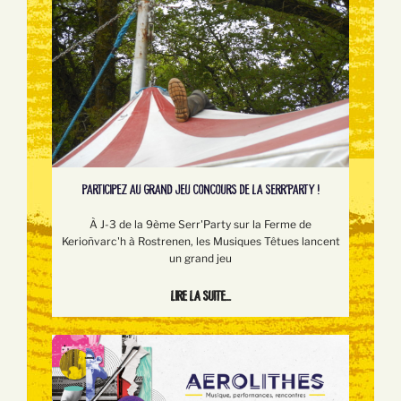
PARTICIPEZ AU GRAND JEU CONCOURS DE LA SERR'PARTY !
À J-3 de la 9ème Serr'Party sur la Ferme de
Kerioñvarc'h à Rostrenen, les Musiques Têtues lancent
un grand jeu
Lire la suite...