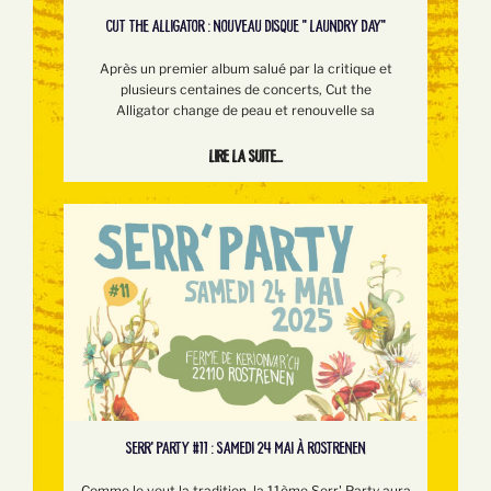
CUT THE ALLIGATOR : NOUVEAU DISQUE " LAUNDRY DAY"
Après un premier album salué par la critique et
plusieurs centaines de concerts, Cut the
Alligator change de peau et renouvelle sa
Lire la suite...
SERR’ PARTY #11 : SAMEDI 24 MAI À ROSTRENEN
Comme le veut la tradition, la 11ème Serr' Party aura