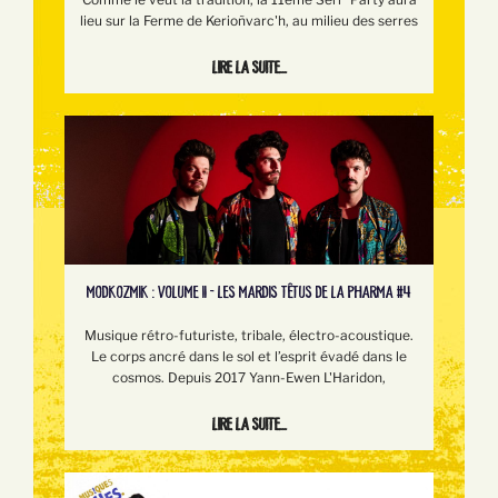
lieu sur la Ferme de Kerioñvarc'h, au milieu des serres
Lire la suite...
MODKOZMIK : VOLUME II - LES MARDIS TÊTUS DE LA PHARMA #4
Musique rétro-futuriste, tribale, électro-acoustique.
Le corps ancré dans le sol et l’esprit évadé dans le
cosmos. Depuis 2017 Yann-Ewen L'Haridon,
Lire la suite...