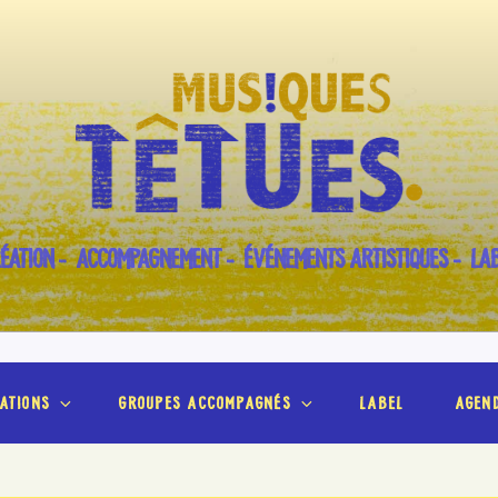
ÉATION – ACCOMPAGNEMENT – ÉVÉNEMENTS ARTISTIQUES – LA
ations
groupes accompagnés
label
agen