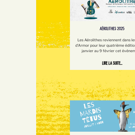
AÉROLITHES 2025
Les Aérolithes reviennent dans le
d’Armor pour leur quatrième éditio
janvier au 9 février cet événe
Lire la suite...