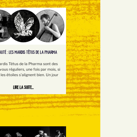
UTÉ : LES MARDIS TÊTUS DE LA PHARMA
rdis Têtus de la Pharma sont des
ous réguliers, une fois par mois, si
les étoiles s'alignent bien. Un jour
Lire la suite...