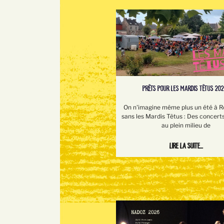
PRÊTS POUR LES MARDIS TÊTUS 202
On n'imagine même plus un été à 
sans les Mardis Têtus : Des concerts
au plein milieu de
Lire la suite...