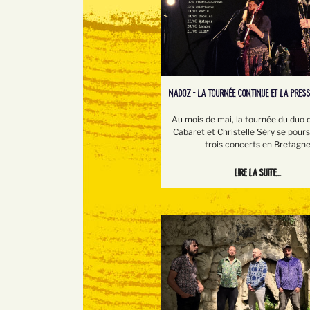
NADOZ - LA TOURNÉE CONTINUE ET LA PRESS
Au mois de mai, la tournée du duo 
Cabaret et Christelle Séry se pour
trois concerts en Bretagn
Lire la suite...