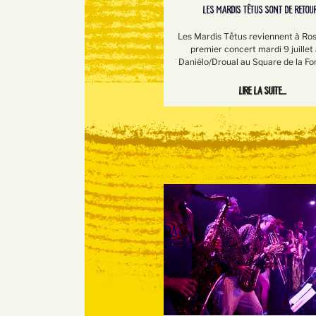
LES MARDIS TÊTUS SONT DE RETOUR
Les Mardis Tếtus reviennent à Ros
premier concert mardi 9 juillet
Daniélo/Droual au Square de la Fo
Lire la suite...