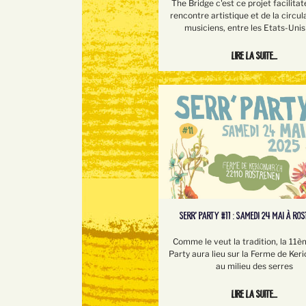
The Bridge c'est ce projet facilitat
rencontre artistique et de la circul
musiciens, entre les Etats-Unis 
Lire la suite...
SERR’ PARTY #11 : SAMEDI 24 MAI À RO
Comme le veut la tradition, la 11è
Party aura lieu sur la Ferme de Keri
au milieu des serres
Lire la suite...