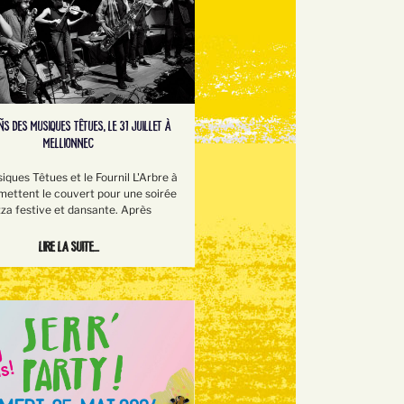
S DES MUSIQUES TÊTUES, LE 31 JUILLET À
MELLIONNEC
iques Têtues et le Fournil L'Arbre à
mettent le couvert pour une soirée
zza festive et dansante. Après
Lire la suite...