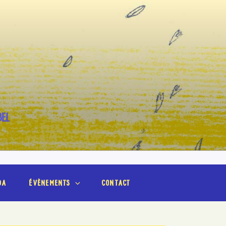
BEL
da
évènements
contact