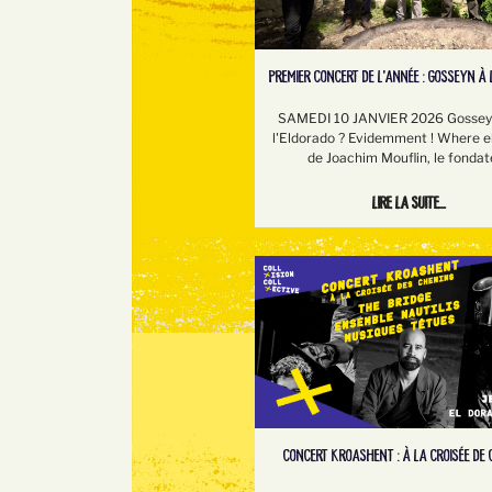
PREMIER CONCERT DE L'ANNÉE : GOSSEYN À 
SAMEDI 10 JANVIER 2026 Gosseyn
l'Eldorado ? Evidemment ! Where e
de Joachim Mouflin, le fondat
Lire la suite...
CONCERT KROASHENT : À LA CROISÉE DE