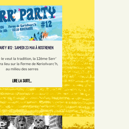
PARTY #12 : SAMEDI 23 MAI À ROSTRENEN
e veut la tradition, la 12ème Serr'
ra lieu sur la Ferme de Kerioñvarc'h,
au milieu des serres
Lire la suite...