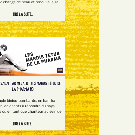
or change de peau et renouvelle sa
Lire la suite...
 SAUZE : AR MESAER - LES MARDIS TÊTUS DE
LA PHARMA #3
uple biniou-bombarde, en kan-ha-
an, en chants à répondre du pays
s ou en tant que chanteur au sein de
Lire la suite...