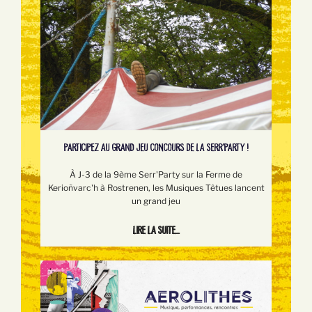
PARTICIPEZ AU GRAND JEU CONCOURS DE LA SERR'PARTY !
À J-3 de la 9ème Serr'Party sur la Ferme de
Kerioñvarc'h à Rostrenen, les Musiques Têtues lancent
un grand jeu
Lire la suite...