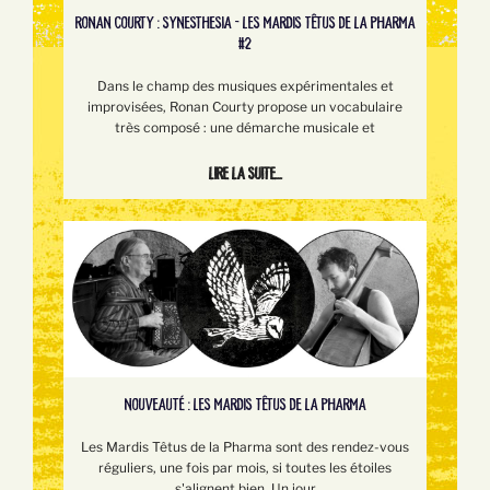
RONAN COURTY : SYNESTHESIA - LES MARDIS TÊTUS DE LA PHARMA
#2
Dans le champ des musiques expérimentales et
improvisées, Ronan Courty propose un vocabulaire
très composé : une démarche musicale et
Lire la suite...
NOUVEAUTÉ : LES MARDIS TÊTUS DE LA PHARMA
Les Mardis Têtus de la Pharma sont des rendez-vous
réguliers, une fois par mois, si toutes les étoiles
s'alignent bien. Un jour