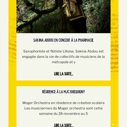
SAKINA ABDOU EN CONCERT À LA PHARMACIE
Saxophoniste et flûtiste Lilloise, Sakina Abdou est
engagée dans la vie de collectifs de musiciens de la
métropole et y
Lire la suite...
RÉSIDENCE À LA MJC BREQUIGNY
Moger Orchestra en résidence de création scolaire
Les musicien·ne·s du Moger orchestra sont cette
semaine du 28 novembre au 5
Lire la suite...