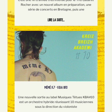
Rocher avec un nouvel album en préparation, une
série de concerts en Bretagne, puis une
Lire la suite...
MÉMÉ K7 - KBA #10
Une nouvelle sortie au label Musiques Têtues KBA#10
est un orchestre hybride réunissant 10 musicien·nes
sous la direction du violoniste