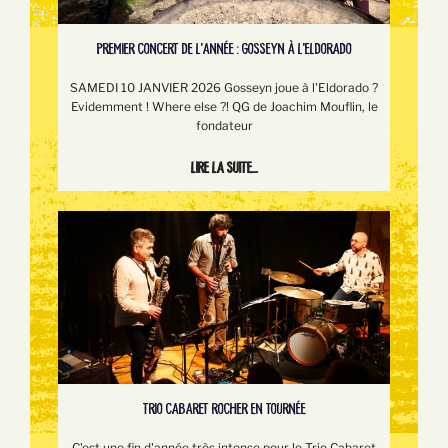
PREMIER CONCERT DE L'ANNÉE : GOSSEYN À L'ELDORADO
SAMEDI 10 JANVIER 2026 Gosseyn joue à l'Eldorado ?
Evidemment ! Where else ?! QG de Joachim Mouflin, le
fondateur
Lire la suite...
TRIO CABARET ROCHER EN TOURNÉE
C'est une fin d'année très intense pour le Trio Cabaret