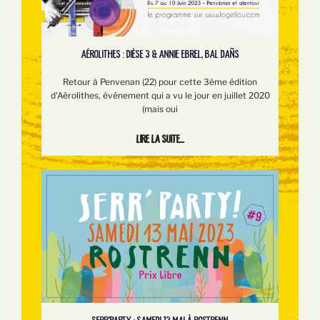
AÉROLITHES : DIÈSE 3 & ANNIE EBREL, BAL DAÑS
Retour à Penvenan (22) pour cette 3ème édition
d'Aérolithes, événement qui a vu le jour en juillet 2020
(mais oui
Lire la suite...