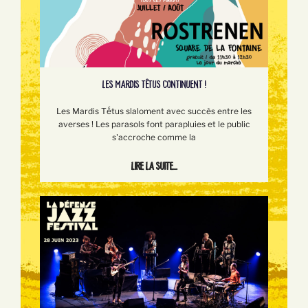
LES MARDIS TÊTUS CONTINUENT !
Les Mardis Tếtus slaloment avec succès entre les
averses ! Les parasols font parapluies et le public
s'accroche comme la
Lire la suite...