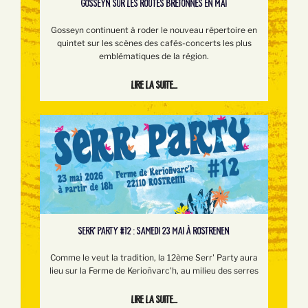
GOSSEYN SUR LES ROUTES BRETONNES EN MAI
Gosseyn continuent à roder le nouveau répertoire en
quintet sur les scènes des cafés-concerts les plus
emblématiques de la région.
Lire la suite...
SERR’ PARTY #12 : SAMEDI 23 MAI À ROSTRENEN
Comme le veut la tradition, la 12ème Serr' Party aura
lieu sur la Ferme de Kerioñvarc'h, au milieu des serres
Lire la suite...