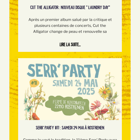
CUT THE ALLIGATOR : NOUVEAU DISQUE " LAUNDRY DAY"
Après un premier album salué par la critique et
plusieurs centaines de concerts, Cut the
Alligator change de peau et renouvelle sa
Lire la suite...
SERR’ PARTY #11 : SAMEDI 24 MAI À ROSTRENEN
Comme le veut la tradition, la 11ème Serr' Party aura