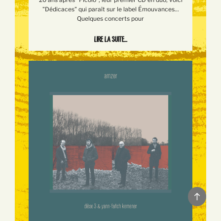
"Dédicaces" qui paraît sur le label Émouvances...
Quelques concerts pour
Lire la suite...
Back
to
top