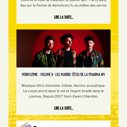
lieu sur la Ferme de Kerioñvarc'h, au milieu des serres
Lire la suite...
MODKOZMIK : VOLUME II - LES MARDIS TÊTUS DE LA PHARMA #4
Musique rétro-futuriste, tribale, électro-acoustique.
Le corps ancré dans le sol et l’esprit évadé dans le
cosmos. Depuis 2017 Yann-Ewen L'Haridon,
Lire la suite...