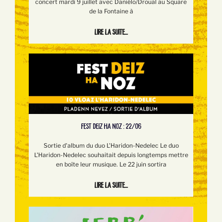
concert mardi 9 juillet avec Daniélo/Droual au Square
de la Fontaine à
Lire la suite...
FEST DEIZ HA NOZ : 22/06
Sortie d'album du duo L'Haridon-Nedelec Le duo
L'Haridon-Nedelec souhaitait depuis longtemps mettre
en boîte leur musique. Le 22 juin sortira
Lire la suite...