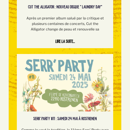
CUT THE ALLIGATOR : NOUVEAU DISQUE " LAUNDRY DAY"
Après un premier album salué par la critique et
plusieurs centaines de concerts, Cut the
Alligator change de peau et renouvelle sa
Lire la suite...
SERR’ PARTY #11 : SAMEDI 24 MAI À ROSTRENEN
Comme le veut la tradition, la 11ème Serr' Party aura