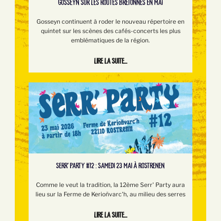
GOSSEYN SUR LES ROUTES BRETONNES EN MAI
Gosseyn continuent à roder le nouveau répertoire en
quintet sur les scènes des cafés-concerts les plus
emblématiques de la région.
Lire la suite...
SERR’ PARTY #12 : SAMEDI 23 MAI À ROSTRENEN
Comme le veut la tradition, la 12ème Serr' Party aura
lieu sur la Ferme de Kerioñvarc'h, au milieu des serres
Lire la suite...