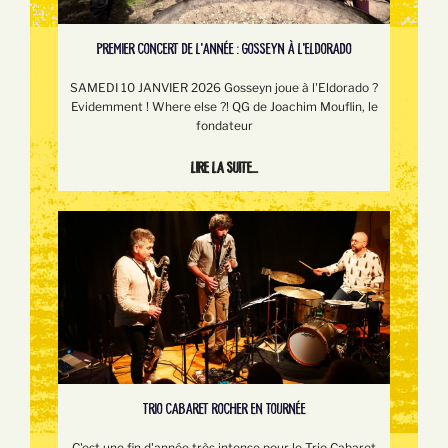
PREMIER CONCERT DE L'ANNÉE : GOSSEYN À L'ELDORADO
SAMEDI 10 JANVIER 2026 Gosseyn joue à l'Eldorado ?
Evidemment ! Where else ?! QG de Joachim Mouflin, le
fondateur
Lire la suite...
TRIO CABARET ROCHER EN TOURNÉE
C'est une fin d'année très intense pour le Trio Cabaret