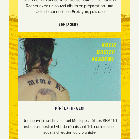
Rocher avec un nouvel album en préparation, une
série de concerts en Bretagne, puis une
Lire la suite...
MÉMÉ K7 - KBA #10
Une nouvelle sortie au label Musiques Têtues KBA#10
est un orchestre hybride réunissant 10 musicien·nes
sous la direction du violoniste