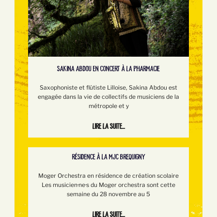
SAKINA ABDOU EN CONCERT À LA PHARMACIE
Saxophoniste et flûtiste Lilloise, Sakina Abdou est
engagée dans la vie de collectifs de musiciens de la
métropole et y
Lire la suite...
RÉSIDENCE À LA MJC BREQUIGNY
Moger Orchestra en résidence de création scolaire
Les musicien·ne·s du Moger orchestra sont cette
semaine du 28 novembre au 5
Lire la suite...