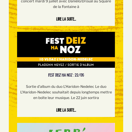
concert mardi 9 juillet avec Daniélo/Droual au Square
de la Fontaine à
Lire la suite...
FEST DEIZ HA NOZ : 22/06
Sortie d'album du duo L'Haridon-Nedelec Le duo
L'Haridon-Nedelec souhaitait depuis longtemps mettre
en boîte leur musique. Le 22 juin sortira
Lire la suite...