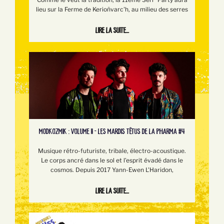
lieu sur la Ferme de Kerioñvarc'h, au milieu des serres
Lire la suite...
MODKOZMIK : VOLUME II - LES MARDIS TÊTUS DE LA PHARMA #4
Musique rétro-futuriste, tribale, électro-acoustique.
Le corps ancré dans le sol et l’esprit évadé dans le
cosmos. Depuis 2017 Yann-Ewen L'Haridon,
Lire la suite...