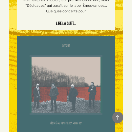
"Dédicaces" qui paraît sur le label Émouvances...
Quelques concerts pour
Lire la suite...
Back
to
top