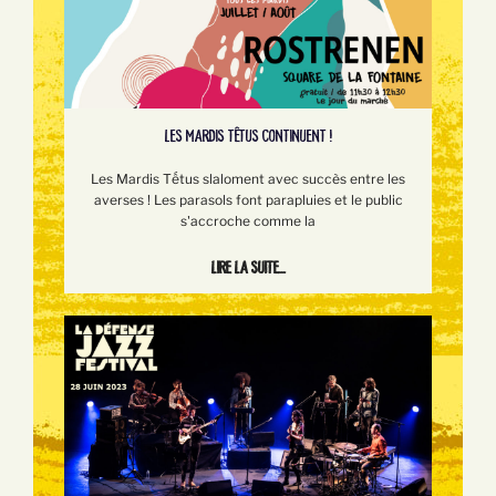
LES MARDIS TÊTUS CONTINUENT !
Les Mardis Tếtus slaloment avec succès entre les
averses ! Les parasols font parapluies et le public
s'accroche comme la
Lire la suite...