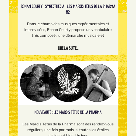
RONAN COURTY : SYNESTHESIA - LES MARDIS TÊTUS DE LA PHARMA
#2
Dans le champ des musiques expérimentales et
improvisées, Ronan Courty propose un vocabulaire
très composé : une démarche musicale et
Lire la suite...
NOUVEAUTÉ : LES MARDIS TÊTUS DE LA PHARMA
Les Mardis Têtus de la Pharma sont des rendez-vous
réguliers, une fois par mois, si toutes les étoiles
s'alignent bien. Un jour