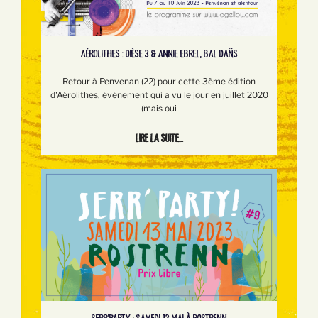
AÉROLITHES : DIÈSE 3 & ANNIE EBREL, BAL DAÑS
Retour à Penvenan (22) pour cette 3ème édition
d'Aérolithes, événement qui a vu le jour en juillet 2020
(mais oui
Lire la suite...