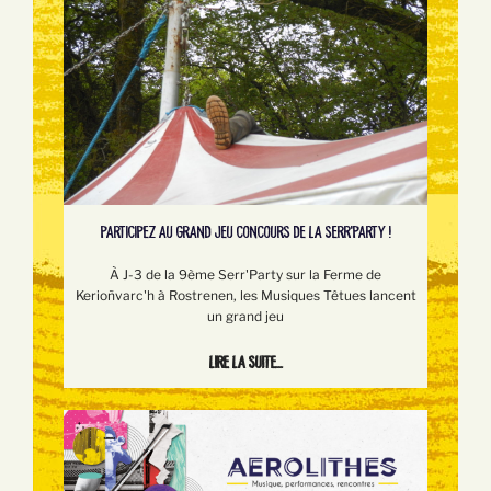
PARTICIPEZ AU GRAND JEU CONCOURS DE LA SERR'PARTY !
À J-3 de la 9ème Serr'Party sur la Ferme de
Kerioñvarc'h à Rostrenen, les Musiques Têtues lancent
un grand jeu
Lire la suite...