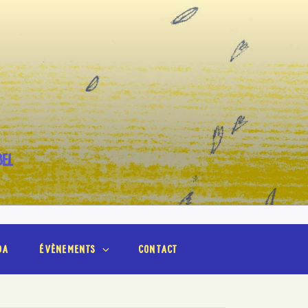
BEL
da
évènements
contact