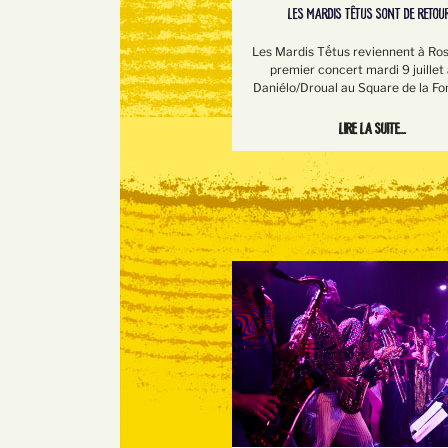
LES MARDIS TÊTUS SONT DE RETOUR
Les Mardis Tếtus reviennent à Ros
premier concert mardi 9 juillet
Daniélo/Droual au Square de la Fo
Lire la suite...