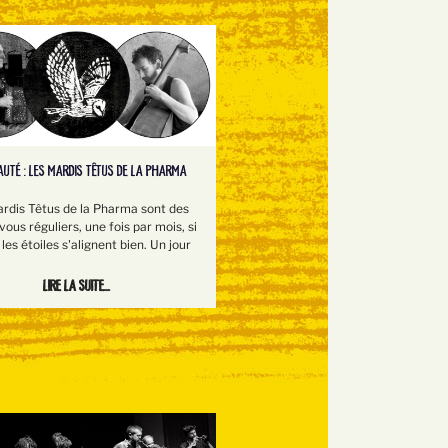
UTÉ : LES MARDIS TÊTUS DE LA PHARMA
rdis Têtus de la Pharma sont des
ous réguliers, une fois par mois, si
les étoiles s'alignent bien. Un jour
Lire la suite...