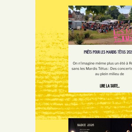
PRÊTS POUR LES MARDIS TÊTUS 202
On n'imagine même plus un été à 
sans les Mardis Têtus : Des concerts
au plein milieu de
Lire la suite...