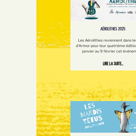
AÉROLITHES 2025
Les Aérolithes reviennent dans le
d’Armor pour leur quatrième éditio
janvier au 9 février cet événe
Lire la suite...