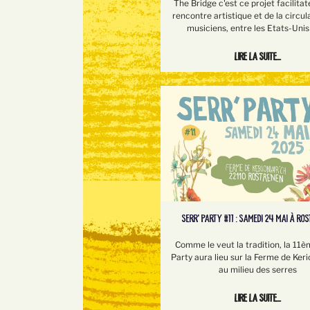
The Bridge c'est ce projet facilitat
rencontre artistique et de la circul
musiciens, entre les Etats-Unis 
Lire la suite...
SERR’ PARTY #11 : SAMEDI 24 MAI À RO
Comme le veut la tradition, la 11è
Party aura lieu sur la Ferme de Keri
au milieu des serres
Lire la suite...