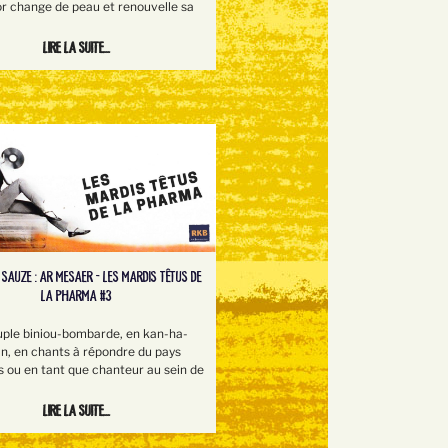
or change de peau et renouvelle sa
Lire la suite...
 SAUZE : AR MESAER - LES MARDIS TÊTUS DE
LA PHARMA #3
uple biniou-bombarde, en kan-ha-
an, en chants à répondre du pays
s ou en tant que chanteur au sein de
Lire la suite...