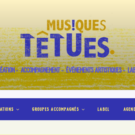
ÉATION – ACCOMPAGNEMENT – ÉVÉNEMENTS ARTISTIQUES – LA
ations
groupes accompagnés
label
agen