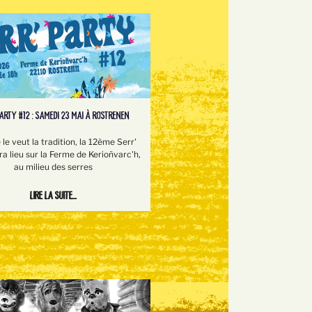
PARTY #12 : SAMEDI 23 MAI À ROSTRENEN
e veut la tradition, la 12ème Serr'
ra lieu sur la Ferme de Kerioñvarc'h,
au milieu des serres
Lire la suite...