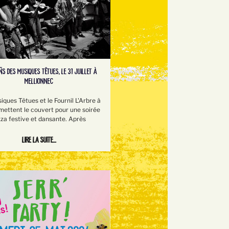
S DES MUSIQUES TÊTUES, LE 31 JUILLET À
MELLIONNEC
iques Têtues et le Fournil L'Arbre à
mettent le couvert pour une soirée
zza festive et dansante. Après
Lire la suite...