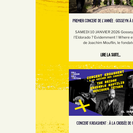
PREMIER CONCERT DE L'ANNÉE : GOSSEYN À 
SAMEDI 10 JANVIER 2026 Gosseyn
l'Eldorado ? Evidemment ! Where e
de Joachim Mouflin, le fondat
Lire la suite...
CONCERT KROASHENT : À LA CROISÉE DE