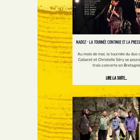
NADOZ - LA TOURNÉE CONTINUE ET LA PRESS
Au mois de mai, la tournée du duo 
Cabaret et Christelle Séry se pour
trois concerts en Bretagn
Lire la suite...