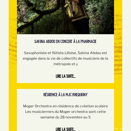
SAKINA ABDOU EN CONCERT À LA PHARMACIE
Saxophoniste et flûtiste Lilloise, Sakina Abdou est
engagée dans la vie de collectifs de musiciens de la
métropole et y
Lire la suite...
RÉSIDENCE À LA MJC BREQUIGNY
Moger Orchestra en résidence de création scolaire
Les musicien·ne·s du Moger orchestra sont cette
semaine du 28 novembre au 5
Lire la suite...