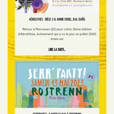
AÉROLITHES : DIÈSE 3 & ANNIE EBREL, BAL DAÑS
Retour à Penvenan (22) pour cette 3ème édition
d'Aérolithes, événement qui a vu le jour en juillet 2020
(mais oui
Lire la suite...