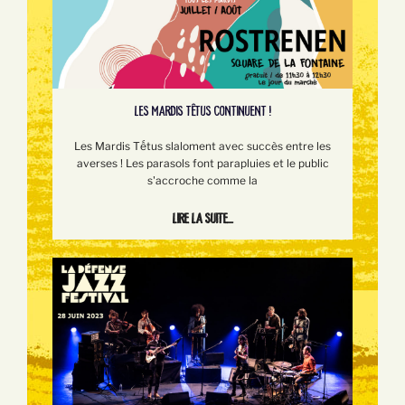
LES MARDIS TÊTUS CONTINUENT !
Les Mardis Tếtus slaloment avec succès entre les
averses ! Les parasols font parapluies et le public
s'accroche comme la
Lire la suite...