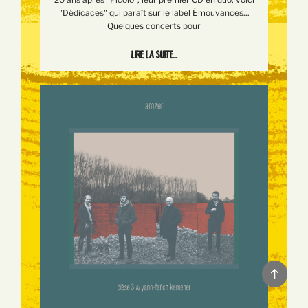
"Dédicaces" qui paraît sur le label Émouvances...
Quelques concerts pour
Lire la suite...
Back
to
top