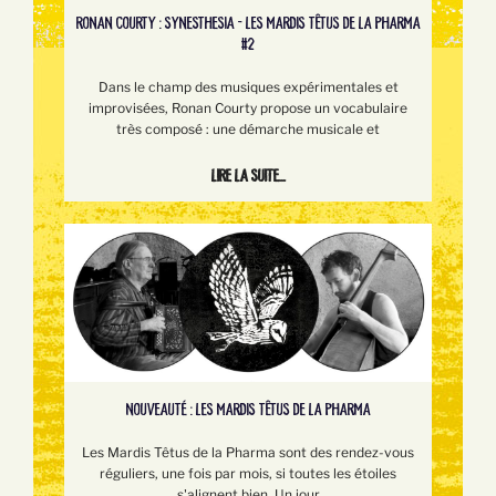
RONAN COURTY : SYNESTHESIA - LES MARDIS TÊTUS DE LA PHARMA
#2
Dans le champ des musiques expérimentales et
improvisées, Ronan Courty propose un vocabulaire
très composé : une démarche musicale et
Lire la suite...
NOUVEAUTÉ : LES MARDIS TÊTUS DE LA PHARMA
Les Mardis Têtus de la Pharma sont des rendez-vous
réguliers, une fois par mois, si toutes les étoiles
s'alignent bien. Un jour