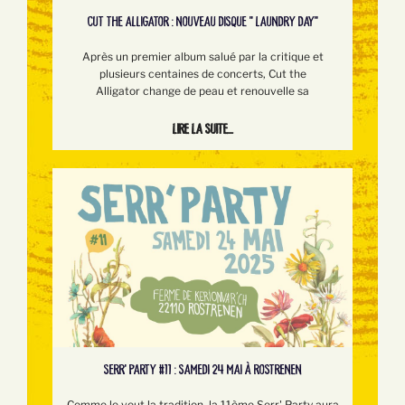
CUT THE ALLIGATOR : NOUVEAU DISQUE " LAUNDRY DAY"
Après un premier album salué par la critique et
plusieurs centaines de concerts, Cut the
Alligator change de peau et renouvelle sa
Lire la suite...
SERR’ PARTY #11 : SAMEDI 24 MAI À ROSTRENEN
Comme le veut la tradition, la 11ème Serr' Party aura