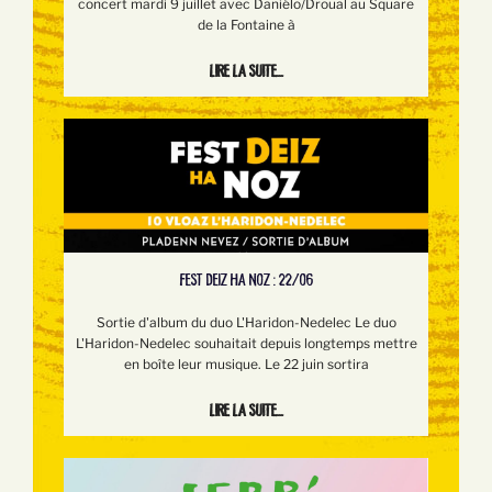
concert mardi 9 juillet avec Daniélo/Droual au Square
de la Fontaine à
Lire la suite...
FEST DEIZ HA NOZ : 22/06
Sortie d'album du duo L'Haridon-Nedelec Le duo
L'Haridon-Nedelec souhaitait depuis longtemps mettre
en boîte leur musique. Le 22 juin sortira
Lire la suite...