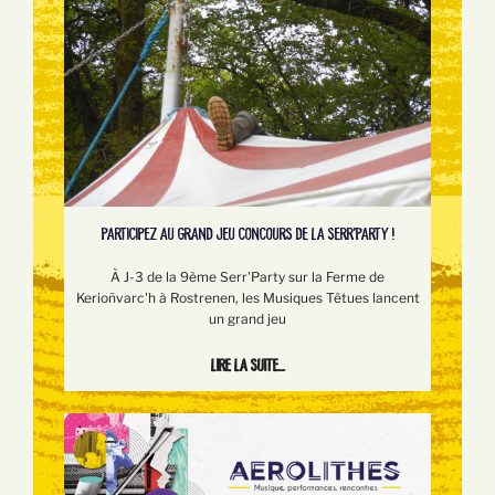
PARTICIPEZ AU GRAND JEU CONCOURS DE LA SERR'PARTY !
À J-3 de la 9ème Serr'Party sur la Ferme de
Kerioñvarc'h à Rostrenen, les Musiques Têtues lancent
un grand jeu
Lire la suite...