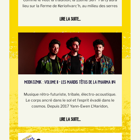
lieu sur la Ferme de Kerioñvarc'h, au milieu des serres
Lire la suite...
MODKOZMIK : VOLUME II - LES MARDIS TÊTUS DE LA PHARMA #4
Musique rétro-futuriste, tribale, électro-acoustique.
Le corps ancré dans le sol et l’esprit évadé dans le
cosmos. Depuis 2017 Yann-Ewen L'Haridon,
Lire la suite...