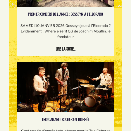
PREMIER CONCERT DE L'ANNÉE : GOSSEYN À L'ELDORADO
SAMEDI 10 JANVIER 2026 Gosseyn joue à l'Eldorado ?
Evidemment ! Where else ?! QG de Joachim Mouflin, le
fondateur
Lire la suite...
TRIO CABARET ROCHER EN TOURNÉE
C'est une fin d'année très intense pour le Trio Cabaret