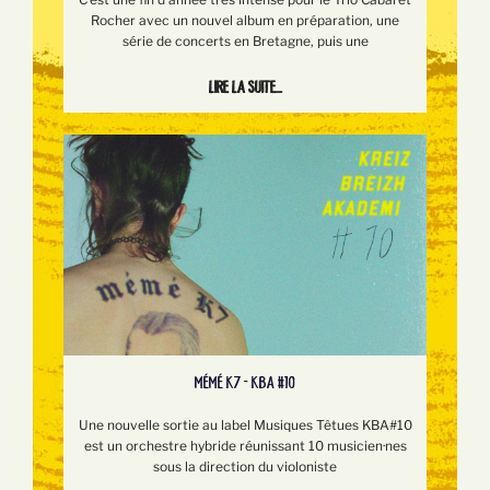
Rocher avec un nouvel album en préparation, une
série de concerts en Bretagne, puis une
Lire la suite...
MÉMÉ K7 - KBA #10
Une nouvelle sortie au label Musiques Têtues KBA#10
est un orchestre hybride réunissant 10 musicien·nes
sous la direction du violoniste