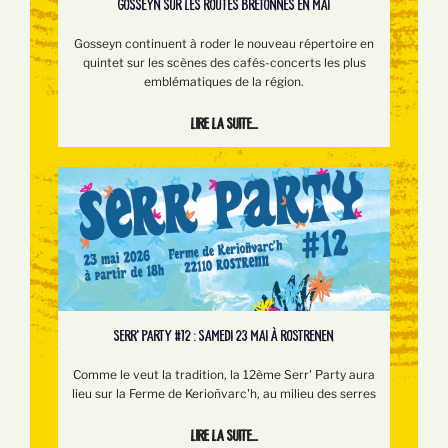
GOSSEYN SUR LES ROUTES BRETONNES EN MAI
Gosseyn continuent à roder le nouveau répertoire en
quintet sur les scènes des cafés-concerts les plus
emblématiques de la région.
Lire la suite...
SERR’ PARTY #12 : SAMEDI 23 MAI À ROSTRENEN
Comme le veut la tradition, la 12ème Serr' Party aura
lieu sur la Ferme de Kerioñvarc'h, au milieu des serres
Lire la suite...