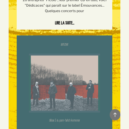
"Dédicaces" qui paraît sur le label Émouvances...
Quelques concerts pour
Lire la suite...
Back
to
top