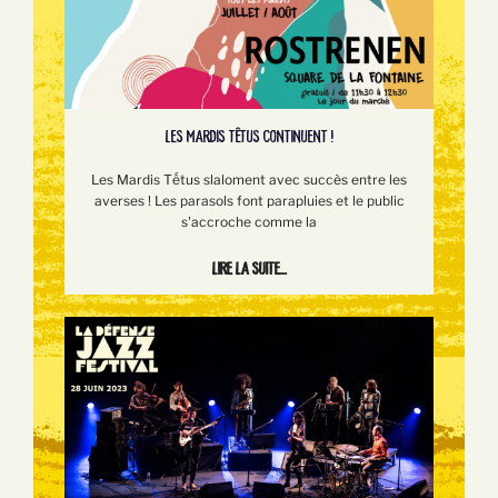
LES MARDIS TÊTUS CONTINUENT !
Les Mardis Tếtus slaloment avec succès entre les
averses ! Les parasols font parapluies et le public
s'accroche comme la
Lire la suite...