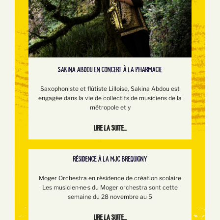
SAKINA ABDOU EN CONCERT À LA PHARMACIE
Saxophoniste et flûtiste Lilloise, Sakina Abdou est
engagée dans la vie de collectifs de musiciens de la
métropole et y
Lire la suite...
RÉSIDENCE À LA MJC BREQUIGNY
Moger Orchestra en résidence de création scolaire
Les musicien·ne·s du Moger orchestra sont cette
semaine du 28 novembre au 5
Lire la suite...