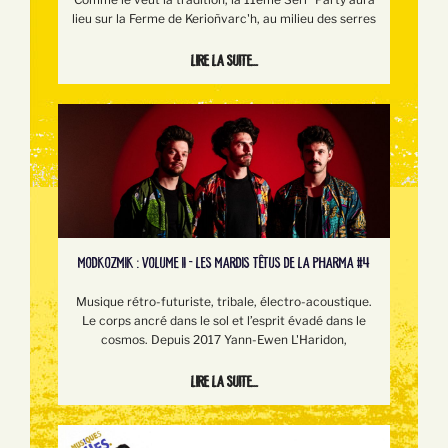
lieu sur la Ferme de Kerioñvarc'h, au milieu des serres
Lire la suite...
MODKOZMIK : VOLUME II - LES MARDIS TÊTUS DE LA PHARMA #4
Musique rétro-futuriste, tribale, électro-acoustique.
Le corps ancré dans le sol et l’esprit évadé dans le
cosmos. Depuis 2017 Yann-Ewen L'Haridon,
Lire la suite...