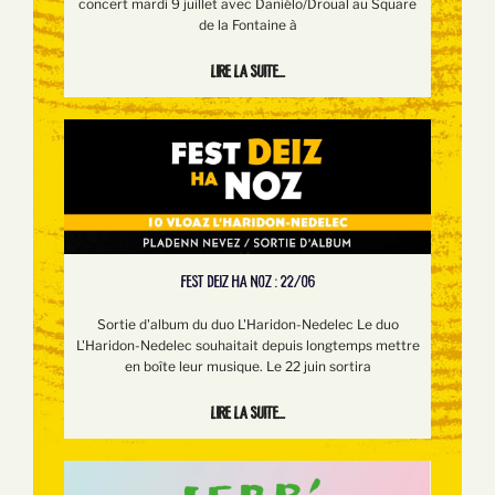
concert mardi 9 juillet avec Daniélo/Droual au Square
de la Fontaine à
Lire la suite...
FEST DEIZ HA NOZ : 22/06
Sortie d'album du duo L'Haridon-Nedelec Le duo
L'Haridon-Nedelec souhaitait depuis longtemps mettre
en boîte leur musique. Le 22 juin sortira
Lire la suite...