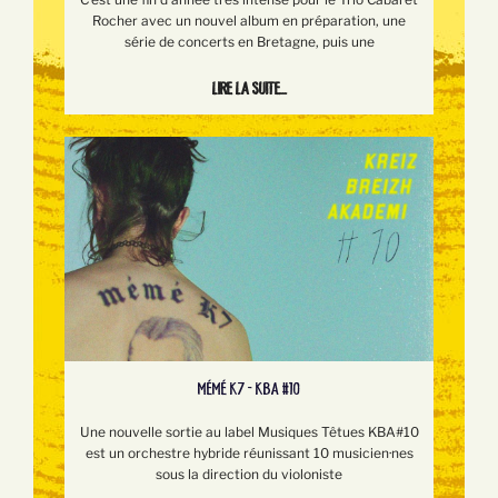
Rocher avec un nouvel album en préparation, une
série de concerts en Bretagne, puis une
Lire la suite...
MÉMÉ K7 - KBA #10
Une nouvelle sortie au label Musiques Têtues KBA#10
est un orchestre hybride réunissant 10 musicien·nes
sous la direction du violoniste