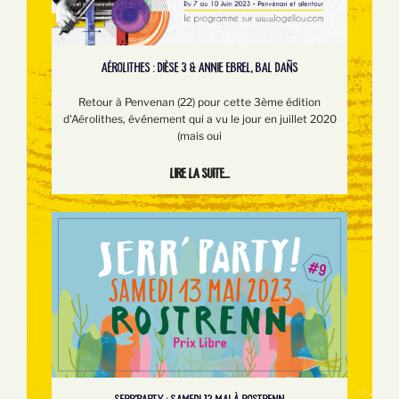
AÉROLITHES : DIÈSE 3 & ANNIE EBREL, BAL DAÑS
Retour à Penvenan (22) pour cette 3ème édition
d'Aérolithes, événement qui a vu le jour en juillet 2020
(mais oui
Lire la suite...