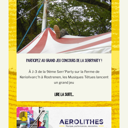
PARTICIPEZ AU GRAND JEU CONCOURS DE LA SERR'PARTY !
À J-3 de la 9ème Serr'Party sur la Ferme de
Kerioñvarc'h à Rostrenen, les Musiques Têtues lancent
un grand jeu
Lire la suite...