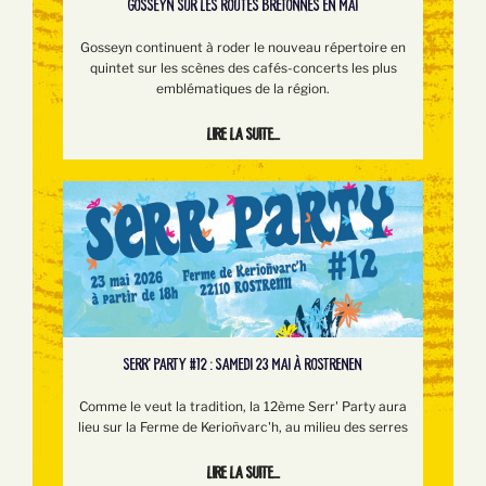
GOSSEYN SUR LES ROUTES BRETONNES EN MAI
Gosseyn continuent à roder le nouveau répertoire en
quintet sur les scènes des cafés-concerts les plus
emblématiques de la région.
Lire la suite...
SERR’ PARTY #12 : SAMEDI 23 MAI À ROSTRENEN
Comme le veut la tradition, la 12ème Serr' Party aura
lieu sur la Ferme de Kerioñvarc'h, au milieu des serres
Lire la suite...