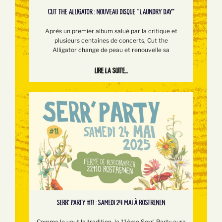
CUT THE ALLIGATOR : NOUVEAU DISQUE " LAUNDRY DAY"
Après un premier album salué par la critique et
plusieurs centaines de concerts, Cut the
Alligator change de peau et renouvelle sa
Lire la suite...
SERR’ PARTY #11 : SAMEDI 24 MAI À ROSTRENEN
Comme le veut la tradition, la 11ème Serr' Party aura