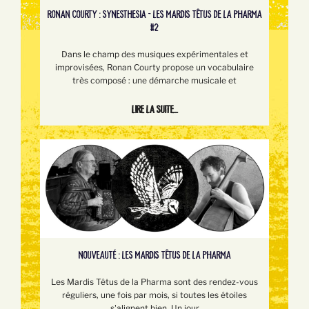
RONAN COURTY : SYNESTHESIA - LES MARDIS TÊTUS DE LA PHARMA
#2
Dans le champ des musiques expérimentales et
improvisées, Ronan Courty propose un vocabulaire
très composé : une démarche musicale et
Lire la suite...
NOUVEAUTÉ : LES MARDIS TÊTUS DE LA PHARMA
Les Mardis Têtus de la Pharma sont des rendez-vous
réguliers, une fois par mois, si toutes les étoiles
s'alignent bien. Un jour