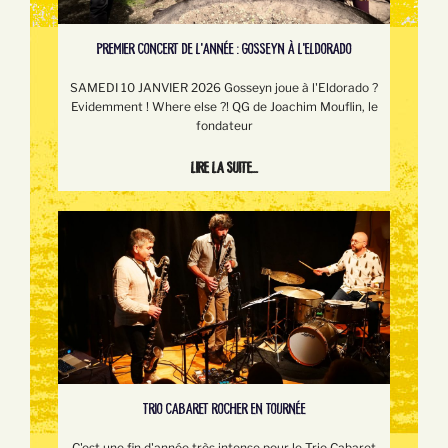
PREMIER CONCERT DE L'ANNÉE : GOSSEYN À L'ELDORADO
SAMEDI 10 JANVIER 2026 Gosseyn joue à l'Eldorado ?
Evidemment ! Where else ?! QG de Joachim Mouflin, le
fondateur
Lire la suite...
TRIO CABARET ROCHER EN TOURNÉE
C'est une fin d'année très intense pour le Trio Cabaret