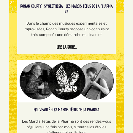
RONAN COURTY : SYNESTHESIA - LES MARDIS TÊTUS DE LA PHARMA
#2
Dans le champ des musiques expérimentales et
improvisées, Ronan Courty propose un vocabulaire
très composé : une démarche musicale et
Lire la suite...
NOUVEAUTÉ : LES MARDIS TÊTUS DE LA PHARMA
Les Mardis Têtus de la Pharma sont des rendez-vous
réguliers, une fois par mois, si toutes les étoiles
s'alignent bien. Un jour