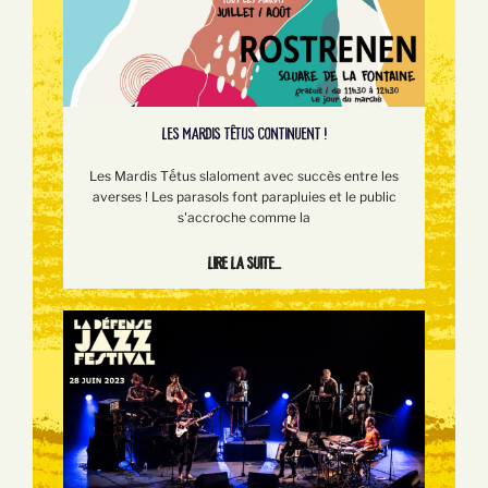
LES MARDIS TÊTUS CONTINUENT !
Les Mardis Tếtus slaloment avec succès entre les
averses ! Les parasols font parapluies et le public
s'accroche comme la
Lire la suite...