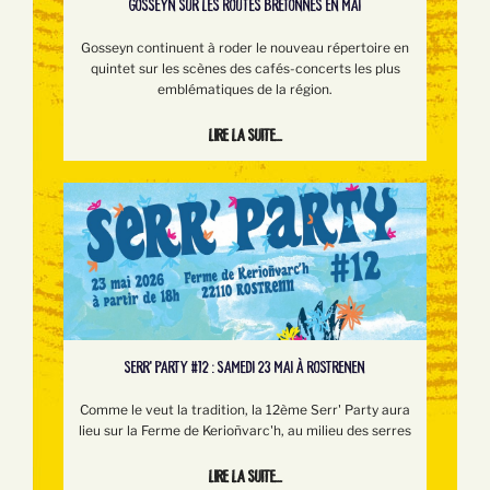
GOSSEYN SUR LES ROUTES BRETONNES EN MAI
Gosseyn continuent à roder le nouveau répertoire en
quintet sur les scènes des cafés-concerts les plus
emblématiques de la région.
Lire la suite...
SERR’ PARTY #12 : SAMEDI 23 MAI À ROSTRENEN
Comme le veut la tradition, la 12ème Serr' Party aura
lieu sur la Ferme de Kerioñvarc'h, au milieu des serres
Lire la suite...