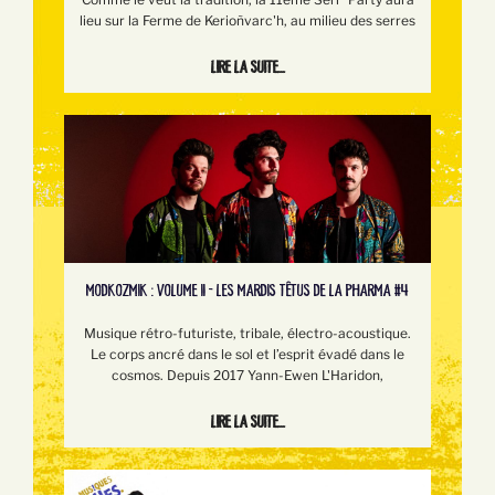
lieu sur la Ferme de Kerioñvarc'h, au milieu des serres
Lire la suite...
MODKOZMIK : VOLUME II - LES MARDIS TÊTUS DE LA PHARMA #4
Musique rétro-futuriste, tribale, électro-acoustique.
Le corps ancré dans le sol et l’esprit évadé dans le
cosmos. Depuis 2017 Yann-Ewen L'Haridon,
Lire la suite...