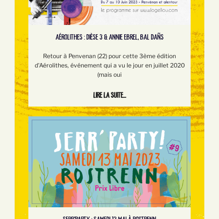
AÉROLITHES : DIÈSE 3 & ANNIE EBREL, BAL DAÑS
Retour à Penvenan (22) pour cette 3ème édition
d'Aérolithes, événement qui a vu le jour en juillet 2020
(mais oui
Lire la suite...