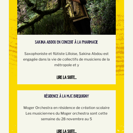
SAKINA ABDOU EN CONCERT À LA PHARMACIE
Saxophoniste et flûtiste Lilloise, Sakina Abdou est
engagée dans la vie de collectifs de musiciens de la
métropole et y
Lire la suite...
RÉSIDENCE À LA MJC BREQUIGNY
Moger Orchestra en résidence de création scolaire
Les musicien·ne·s du Moger orchestra sont cette
semaine du 28 novembre au 5
Lire la suite...