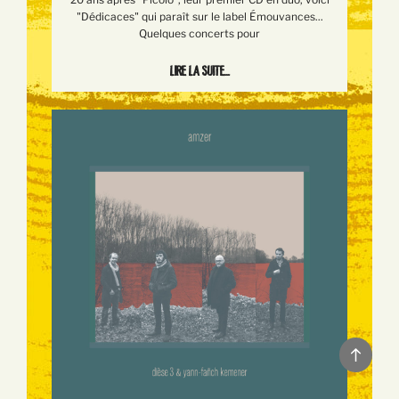
"Dédicaces" qui paraît sur le label Émouvances...
Quelques concerts pour
Lire la suite...
Back
to
top