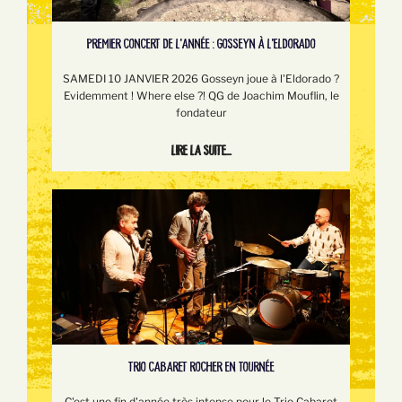
PREMIER CONCERT DE L'ANNÉE : GOSSEYN À L'ELDORADO
SAMEDI 10 JANVIER 2026 Gosseyn joue à l'Eldorado ?
Evidemment ! Where else ?! QG de Joachim Mouflin, le
fondateur
Lire la suite...
TRIO CABARET ROCHER EN TOURNÉE
C'est une fin d'année très intense pour le Trio Cabaret