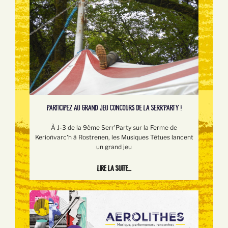
PARTICIPEZ AU GRAND JEU CONCOURS DE LA SERR'PARTY !
À J-3 de la 9ème Serr'Party sur la Ferme de
Kerioñvarc'h à Rostrenen, les Musiques Têtues lancent
un grand jeu
Lire la suite...