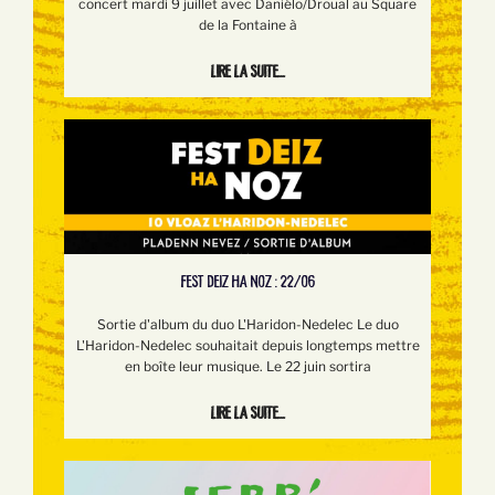
concert mardi 9 juillet avec Daniélo/Droual au Square
de la Fontaine à
Lire la suite...
FEST DEIZ HA NOZ : 22/06
Sortie d'album du duo L'Haridon-Nedelec Le duo
L'Haridon-Nedelec souhaitait depuis longtemps mettre
en boîte leur musique. Le 22 juin sortira
Lire la suite...