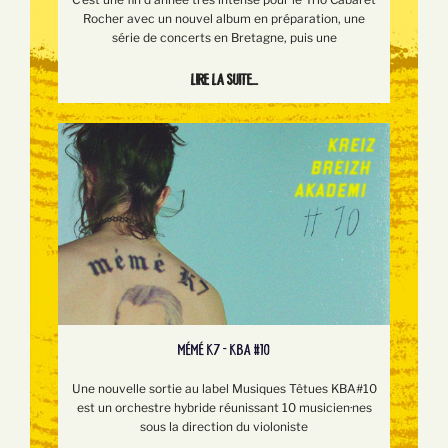
Rocher avec un nouvel album en préparation, une
série de concerts en Bretagne, puis une
Lire la suite...
MÉMÉ K7 - KBA #10
Une nouvelle sortie au label Musiques Têtues KBA#10
est un orchestre hybride réunissant 10 musicien·nes
sous la direction du violoniste