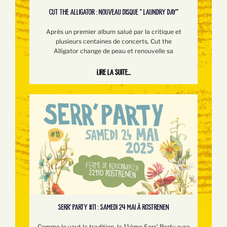
CUT THE ALLIGATOR : NOUVEAU DISQUE " LAUNDRY DAY"
Après un premier album salué par la critique et
plusieurs centaines de concerts, Cut the
Alligator change de peau et renouvelle sa
Lire la suite...
SERR’ PARTY #11 : SAMEDI 24 MAI À ROSTRENEN
Comme le veut la tradition, la 11ème Serr' Party aura