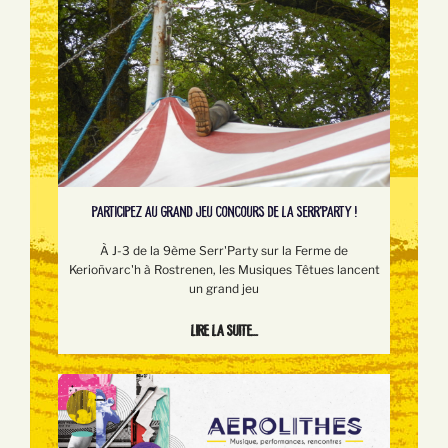
PARTICIPEZ AU GRAND JEU CONCOURS DE LA SERR'PARTY !
À J-3 de la 9ème Serr'Party sur la Ferme de
Kerioñvarc'h à Rostrenen, les Musiques Têtues lancent
un grand jeu
Lire la suite...