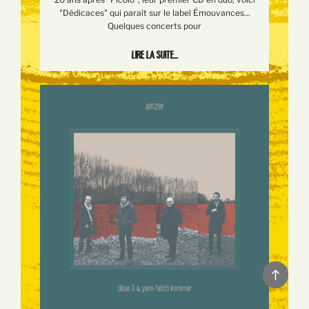
"Dédicaces" qui paraît sur le label Émouvances...
Quelques concerts pour
Lire la suite...
Back
to
top