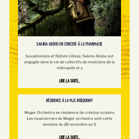
SAKINA ABDOU EN CONCERT À LA PHARMACIE
Saxophoniste et flûtiste Lilloise, Sakina Abdou est
engagée dans la vie de collectifs de musiciens de la
métropole et y
Lire la suite...
RÉSIDENCE À LA MJC BREQUIGNY
Moger Orchestra en résidence de création scolaire
Les musicien·ne·s du Moger orchestra sont cette
semaine du 28 novembre au 5
Lire la suite...