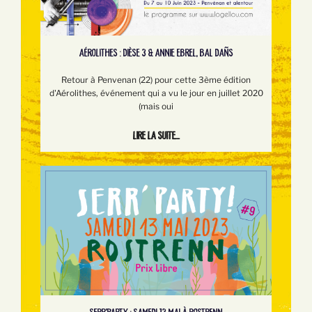
AÉROLITHES : DIÈSE 3 & ANNIE EBREL, BAL DAÑS
Retour à Penvenan (22) pour cette 3ème édition
d'Aérolithes, événement qui a vu le jour en juillet 2020
(mais oui
Lire la suite...