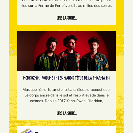
lieu sur la Ferme de Kerioñvarc'h, au milieu des serres
Lire la suite...
MODKOZMIK : VOLUME II - LES MARDIS TÊTUS DE LA PHARMA #4
Musique rétro-futuriste, tribale, électro-acoustique.
Le corps ancré dans le sol et l’esprit évadé dans le
cosmos. Depuis 2017 Yann-Ewen L'Haridon,
Lire la suite...