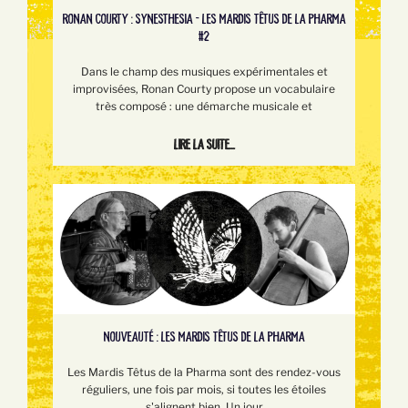
RONAN COURTY : SYNESTHESIA - LES MARDIS TÊTUS DE LA PHARMA
#2
Dans le champ des musiques expérimentales et
improvisées, Ronan Courty propose un vocabulaire
très composé : une démarche musicale et
Lire la suite...
NOUVEAUTÉ : LES MARDIS TÊTUS DE LA PHARMA
Les Mardis Têtus de la Pharma sont des rendez-vous
réguliers, une fois par mois, si toutes les étoiles
s'alignent bien. Un jour