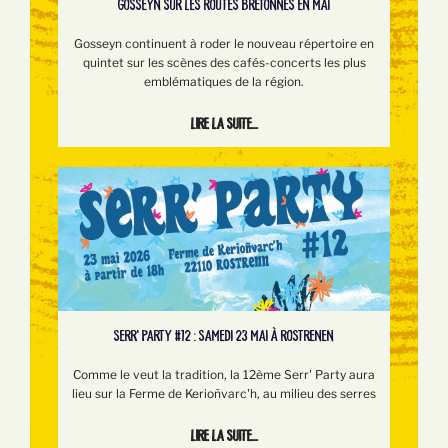
GOSSEYN SUR LES ROUTES BRETONNES EN MAI
Gosseyn continuent à roder le nouveau répertoire en
quintet sur les scènes des cafés-concerts les plus
emblématiques de la région.
Lire la suite...
SERR’ PARTY #12 : SAMEDI 23 MAI À ROSTRENEN
Comme le veut la tradition, la 12ème Serr' Party aura
lieu sur la Ferme de Kerioñvarc'h, au milieu des serres
Lire la suite...