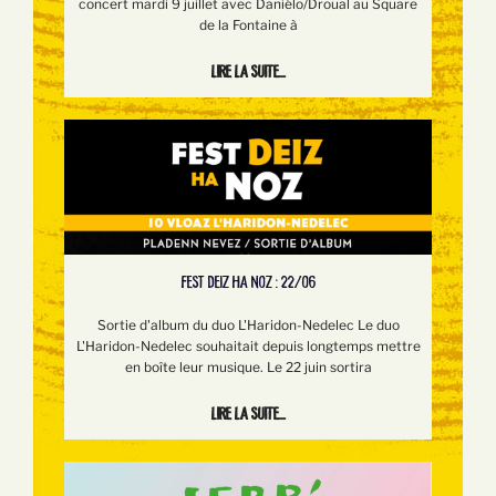
concert mardi 9 juillet avec Daniélo/Droual au Square
de la Fontaine à
Lire la suite...
FEST DEIZ HA NOZ : 22/06
Sortie d'album du duo L'Haridon-Nedelec Le duo
L'Haridon-Nedelec souhaitait depuis longtemps mettre
en boîte leur musique. Le 22 juin sortira
Lire la suite...