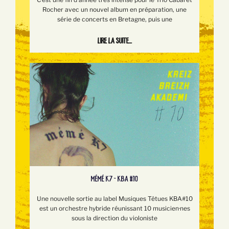
Rocher avec un nouvel album en préparation, une
série de concerts en Bretagne, puis une
Lire la suite...
MÉMÉ K7 - KBA #10
Une nouvelle sortie au label Musiques Têtues KBA#10
est un orchestre hybride réunissant 10 musicien·nes
sous la direction du violoniste