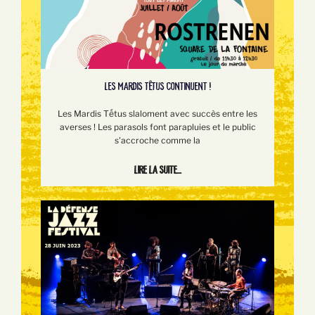
LES MARDIS TÊTUS CONTINUENT !
Les Mardis Tếtus slaloment avec succès entre les
averses ! Les parasols font parapluies et le public
s'accroche comme la
Lire la suite...