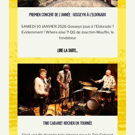
PREMIER CONCERT DE L'ANNÉE : GOSSEYN À L'ELDORADO
SAMEDI 10 JANVIER 2026 Gosseyn joue à l'Eldorado ?
Evidemment ! Where else ?! QG de Joachim Mouflin, le
fondateur
Lire la suite...
TRIO CABARET ROCHER EN TOURNÉE
C'est une fin d'année très intense pour le Trio Cabaret