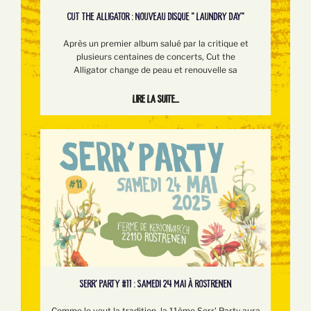
CUT THE ALLIGATOR : NOUVEAU DISQUE " LAUNDRY DAY"
Après un premier album salué par la critique et
plusieurs centaines de concerts, Cut the
Alligator change de peau et renouvelle sa
Lire la suite...
SERR’ PARTY #11 : SAMEDI 24 MAI À ROSTRENEN
Comme le veut la tradition, la 11ème Serr' Party aura