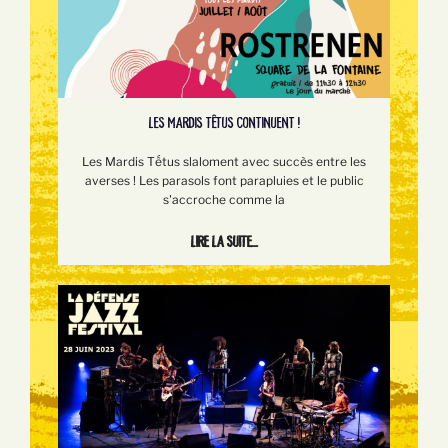
LES MARDIS TÊTUS CONTINUENT !
Les Mardis Tếtus slaloment avec succès entre les
averses ! Les parasols font parapluies et le public
s'accroche comme la
Lire la suite...