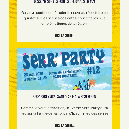
GOSSEYN SUR LES ROUTES BRETONNES EN MAI
Gosseyn continuent à roder le nouveau répertoire en
quintet sur les scènes des cafés-concerts les plus
emblématiques de la région.
Lire la suite...
SERR’ PARTY #12 : SAMEDI 23 MAI À ROSTRENEN
Comme le veut la tradition, la 12ème Serr' Party aura
lieu sur la Ferme de Kerioñvarc'h, au milieu des serres
Lire la suite...