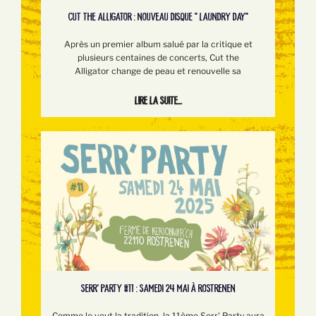
CUT THE ALLIGATOR : NOUVEAU DISQUE " LAUNDRY DAY"
Après un premier album salué par la critique et
plusieurs centaines de concerts, Cut the
Alligator change de peau et renouvelle sa
Lire la suite...
SERR’ PARTY #11 : SAMEDI 24 MAI À ROSTRENEN
Comme le veut la tradition, la 11ème Serr' Party aura