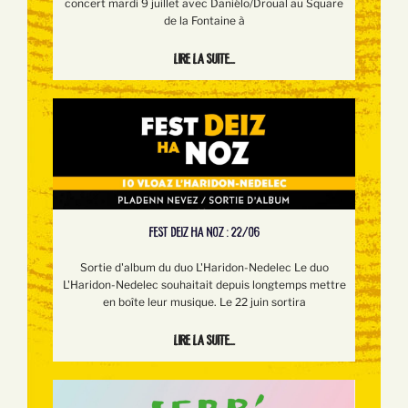
concert mardi 9 juillet avec Daniélo/Droual au Square
de la Fontaine à
Lire la suite...
FEST DEIZ HA NOZ : 22/06
Sortie d'album du duo L'Haridon-Nedelec Le duo
L'Haridon-Nedelec souhaitait depuis longtemps mettre
en boîte leur musique. Le 22 juin sortira
Lire la suite...