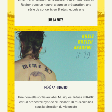
Rocher avec un nouvel album en préparation, une
série de concerts en Bretagne, puis une
Lire la suite...
MÉMÉ K7 - KBA #10
Une nouvelle sortie au label Musiques Têtues KBA#10
est un orchestre hybride réunissant 10 musicien·nes
sous la direction du violoniste