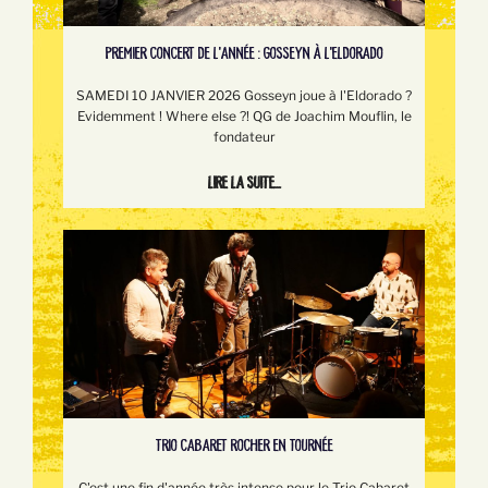
PREMIER CONCERT DE L'ANNÉE : GOSSEYN À L'ELDORADO
SAMEDI 10 JANVIER 2026 Gosseyn joue à l'Eldorado ?
Evidemment ! Where else ?! QG de Joachim Mouflin, le
fondateur
Lire la suite...
TRIO CABARET ROCHER EN TOURNÉE
C'est une fin d'année très intense pour le Trio Cabaret