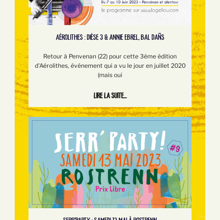
AÉROLITHES : DIÈSE 3 & ANNIE EBREL, BAL DAÑS
Retour à Penvenan (22) pour cette 3ème édition
d'Aérolithes, événement qui a vu le jour en juillet 2020
(mais oui
Lire la suite...