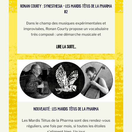
RONAN COURTY : SYNESTHESIA - LES MARDIS TÊTUS DE LA PHARMA
#2
Dans le champ des musiques expérimentales et
improvisées, Ronan Courty propose un vocabulaire
très composé : une démarche musicale et
Lire la suite...
NOUVEAUTÉ : LES MARDIS TÊTUS DE LA PHARMA
Les Mardis Têtus de la Pharma sont des rendez-vous
réguliers, une fois par mois, si toutes les étoiles
s'alignent bien. Un jour