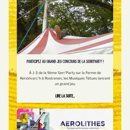
PARTICIPEZ AU GRAND JEU CONCOURS DE LA SERR'PARTY !
À J-3 de la 9ème Serr'Party sur la Ferme de
Kerioñvarc'h à Rostrenen, les Musiques Têtues lancent
un grand jeu
Lire la suite...