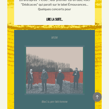
"Dédicaces" qui paraît sur le label Émouvances...
Quelques concerts pour
Lire la suite...
Back
to
top