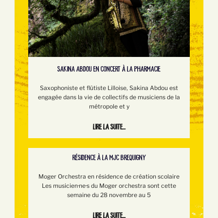
SAKINA ABDOU EN CONCERT À LA PHARMACIE
Saxophoniste et flûtiste Lilloise, Sakina Abdou est
engagée dans la vie de collectifs de musiciens de la
métropole et y
Lire la suite...
RÉSIDENCE À LA MJC BREQUIGNY
Moger Orchestra en résidence de création scolaire
Les musicien·ne·s du Moger orchestra sont cette
semaine du 28 novembre au 5
Lire la suite...