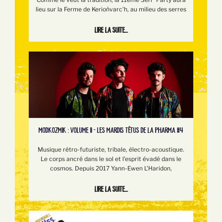
lieu sur la Ferme de Kerioñvarc'h, au milieu des serres
Lire la suite...
MODKOZMIK : VOLUME II - LES MARDIS TÊTUS DE LA PHARMA #4
Musique rétro-futuriste, tribale, électro-acoustique.
Le corps ancré dans le sol et l’esprit évadé dans le
cosmos. Depuis 2017 Yann-Ewen L'Haridon,
Lire la suite...