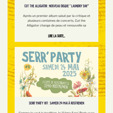
CUT THE ALLIGATOR : NOUVEAU DISQUE " LAUNDRY DAY"
Après un premier album salué par la critique et
plusieurs centaines de concerts, Cut the
Alligator change de peau et renouvelle sa
Lire la suite...
SERR’ PARTY #11 : SAMEDI 24 MAI À ROSTRENEN
Comme le veut la tradition, la 11ème Serr' Party aura