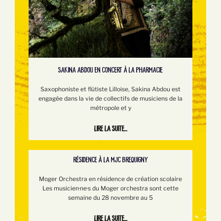
SAKINA ABDOU EN CONCERT À LA PHARMACIE
Saxophoniste et flûtiste Lilloise, Sakina Abdou est
engagée dans la vie de collectifs de musiciens de la
métropole et y
Lire la suite...
RÉSIDENCE À LA MJC BREQUIGNY
Moger Orchestra en résidence de création scolaire
Les musicien·ne·s du Moger orchestra sont cette
semaine du 28 novembre au 5
Lire la suite...