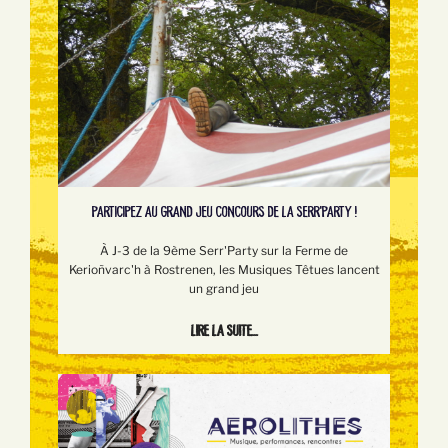
PARTICIPEZ AU GRAND JEU CONCOURS DE LA SERR'PARTY !
À J-3 de la 9ème Serr'Party sur la Ferme de
Kerioñvarc'h à Rostrenen, les Musiques Têtues lancent
un grand jeu
Lire la suite...