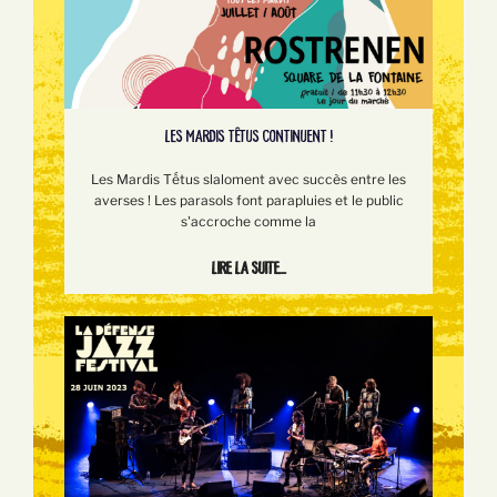
LES MARDIS TÊTUS CONTINUENT !
Les Mardis Tếtus slaloment avec succès entre les
averses ! Les parasols font parapluies et le public
s'accroche comme la
Lire la suite...