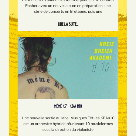
Rocher avec un nouvel album en préparation, une
série de concerts en Bretagne, puis une
Lire la suite...
MÉMÉ K7 - KBA #10
Une nouvelle sortie au label Musiques Têtues KBA#10
est un orchestre hybride réunissant 10 musicien·nes
sous la direction du violoniste