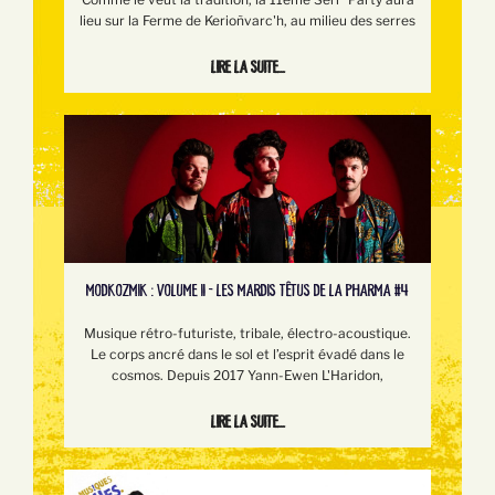
lieu sur la Ferme de Kerioñvarc'h, au milieu des serres
Lire la suite...
MODKOZMIK : VOLUME II - LES MARDIS TÊTUS DE LA PHARMA #4
Musique rétro-futuriste, tribale, électro-acoustique.
Le corps ancré dans le sol et l’esprit évadé dans le
cosmos. Depuis 2017 Yann-Ewen L'Haridon,
Lire la suite...