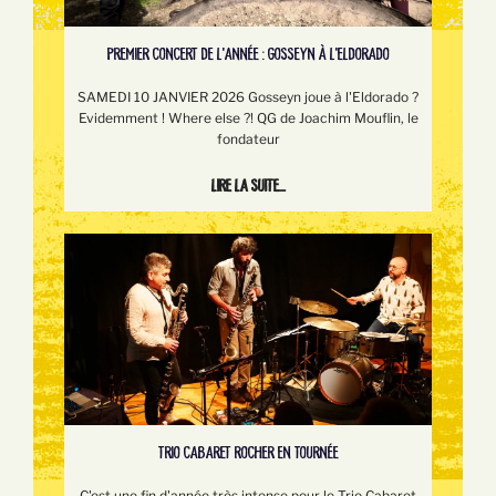
PREMIER CONCERT DE L'ANNÉE : GOSSEYN À L'ELDORADO
SAMEDI 10 JANVIER 2026 Gosseyn joue à l'Eldorado ?
Evidemment ! Where else ?! QG de Joachim Mouflin, le
fondateur
Lire la suite...
TRIO CABARET ROCHER EN TOURNÉE
C'est une fin d'année très intense pour le Trio Cabaret