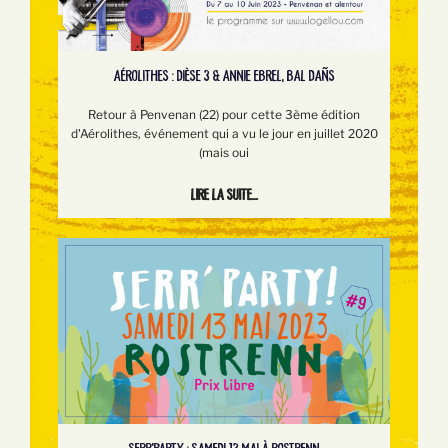
AÉROLITHES : DIÈSE 3 & ANNIE EBREL, BAL DAÑS
Retour à Penvenan (22) pour cette 3ème édition
d'Aérolithes, événement qui a vu le jour en juillet 2020
(mais oui
Lire la suite...