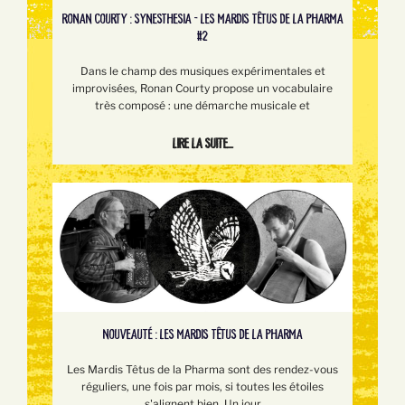
RONAN COURTY : SYNESTHESIA - LES MARDIS TÊTUS DE LA PHARMA
#2
Dans le champ des musiques expérimentales et
improvisées, Ronan Courty propose un vocabulaire
très composé : une démarche musicale et
Lire la suite...
NOUVEAUTÉ : LES MARDIS TÊTUS DE LA PHARMA
Les Mardis Têtus de la Pharma sont des rendez-vous
réguliers, une fois par mois, si toutes les étoiles
s'alignent bien. Un jour