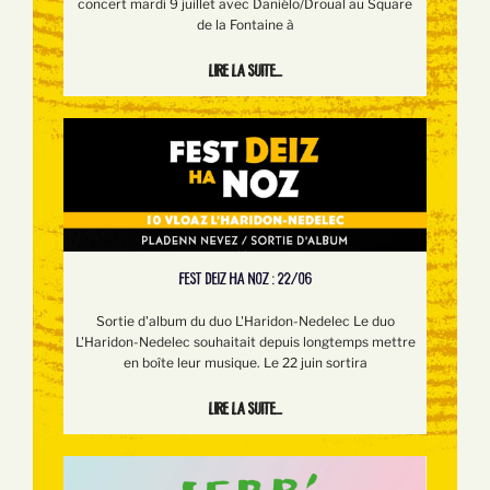
concert mardi 9 juillet avec Daniélo/Droual au Square
de la Fontaine à
Lire la suite...
FEST DEIZ HA NOZ : 22/06
Sortie d'album du duo L'Haridon-Nedelec Le duo
L'Haridon-Nedelec souhaitait depuis longtemps mettre
en boîte leur musique. Le 22 juin sortira
Lire la suite...