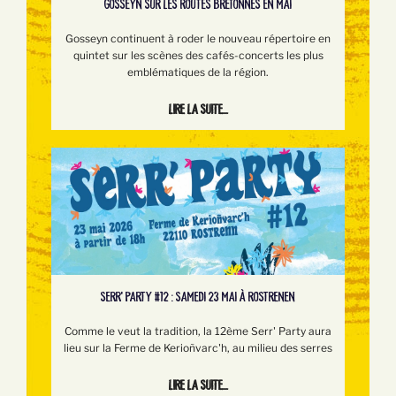
GOSSEYN SUR LES ROUTES BRETONNES EN MAI
Gosseyn continuent à roder le nouveau répertoire en
quintet sur les scènes des cafés-concerts les plus
emblématiques de la région.
Lire la suite...
SERR’ PARTY #12 : SAMEDI 23 MAI À ROSTRENEN
Comme le veut la tradition, la 12ème Serr' Party aura
lieu sur la Ferme de Kerioñvarc'h, au milieu des serres
Lire la suite...