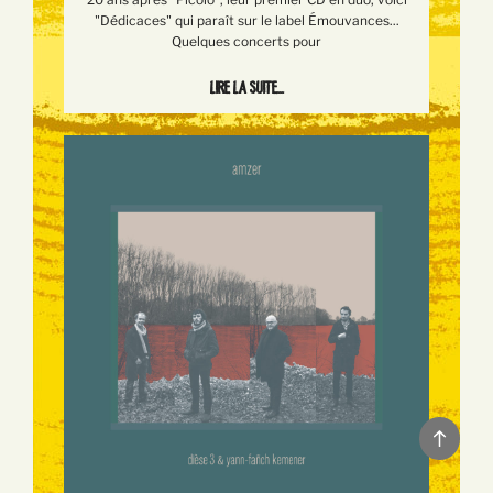
"Dédicaces" qui paraît sur le label Émouvances...
Quelques concerts pour
Lire la suite...
Back
to
top