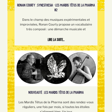
RONAN COURTY : SYNESTHESIA - LES MARDIS TÊTUS DE LA PHARMA
#2
Dans le champ des musiques expérimentales et
improvisées, Ronan Courty propose un vocabulaire
très composé : une démarche musicale et
Lire la suite...
NOUVEAUTÉ : LES MARDIS TÊTUS DE LA PHARMA
Les Mardis Têtus de la Pharma sont des rendez-vous
réguliers, une fois par mois, si toutes les étoiles
s'alignent bien. Un jour