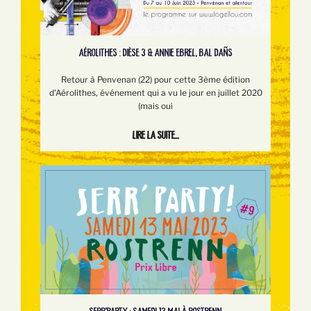
AÉROLITHES : DIÈSE 3 & ANNIE EBREL, BAL DAÑS
Retour à Penvenan (22) pour cette 3ème édition
d'Aérolithes, événement qui a vu le jour en juillet 2020
(mais oui
Lire la suite...