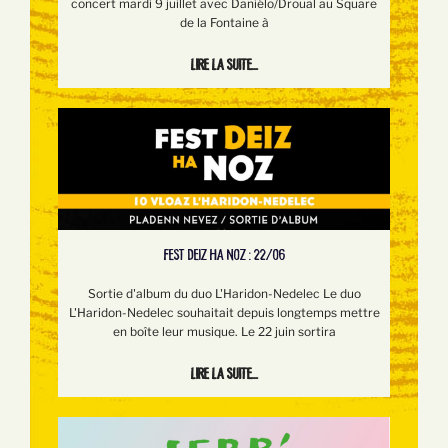
concert mardi 9 juillet avec Daniélo/Droual au Square
de la Fontaine à
Lire la suite...
FEST DEIZ HA NOZ : 22/06
Sortie d'album du duo L'Haridon-Nedelec Le duo
L'Haridon-Nedelec souhaitait depuis longtemps mettre
en boîte leur musique. Le 22 juin sortira
Lire la suite...