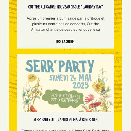
CUT THE ALLIGATOR : NOUVEAU DISQUE " LAUNDRY DAY"
Après un premier album salué par la critique et
plusieurs centaines de concerts, Cut the
Alligator change de peau et renouvelle sa
Lire la suite...
SERR’ PARTY #11 : SAMEDI 24 MAI À ROSTRENEN
Comme le veut la tradition, la 11ème Serr' Party aura