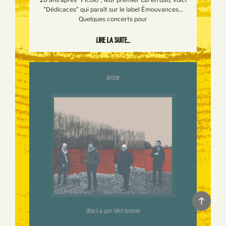
"Dédicaces" qui paraît sur le label Émouvances...
Quelques concerts pour
Lire la suite...
Back
to
top