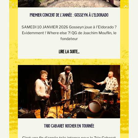
PREMIER CONCERT DE L'ANNÉE : GOSSEYN À L'ELDORADO
SAMEDI 10 JANVIER 2026 Gosseyn joue à l'Eldorado ?
Evidemment ! Where else ?! QG de Joachim Mouflin, le
fondateur
Lire la suite...
TRIO CABARET ROCHER EN TOURNÉE
C'est une fin d'année très intense pour le Trio Cabaret