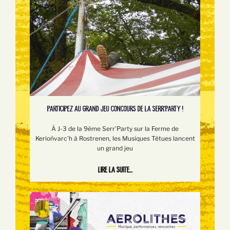
PARTICIPEZ AU GRAND JEU CONCOURS DE LA SERR'PARTY !
À J-3 de la 9ème Serr'Party sur la Ferme de
Kerioñvarc'h à Rostrenen, les Musiques Têtues lancent
un grand jeu
Lire la suite...