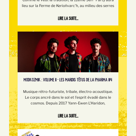
lieu sur la Ferme de Kerioñvarc'h, au milieu des serres
Lire la suite...
MODKOZMIK : VOLUME II - LES MARDIS TÊTUS DE LA PHARMA #4
Musique rétro-futuriste, tribale, électro-acoustique.
Le corps ancré dans le sol et l’esprit évadé dans le
cosmos. Depuis 2017 Yann-Ewen L'Haridon,
Lire la suite...