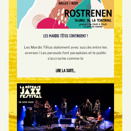
LES MARDIS TÊTUS CONTINUENT !
Les Mardis Tếtus slaloment avec succès entre les
averses ! Les parasols font parapluies et le public
s'accroche comme la
Lire la suite...