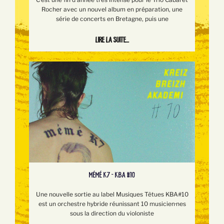
Rocher avec un nouvel album en préparation, une
série de concerts en Bretagne, puis une
Lire la suite...
MÉMÉ K7 - KBA #10
Une nouvelle sortie au label Musiques Têtues KBA#10
est un orchestre hybride réunissant 10 musicien·nes
sous la direction du violoniste