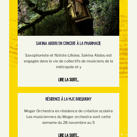
SAKINA ABDOU EN CONCERT À LA PHARMACIE
Saxophoniste et flûtiste Lilloise, Sakina Abdou est
engagée dans la vie de collectifs de musiciens de la
métropole et y
Lire la suite...
RÉSIDENCE À LA MJC BREQUIGNY
Moger Orchestra en résidence de création scolaire
Les musicien·ne·s du Moger orchestra sont cette
semaine du 28 novembre au 5
Lire la suite...