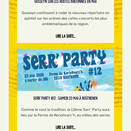
GOSSEYN SUR LES ROUTES BRETONNES EN MAI
Gosseyn continuent à roder le nouveau répertoire en
quintet sur les scènes des cafés-concerts les plus
emblématiques de la région.
Lire la suite...
SERR’ PARTY #12 : SAMEDI 23 MAI À ROSTRENEN
Comme le veut la tradition, la 12ème Serr' Party aura
lieu sur la Ferme de Kerioñvarc'h, au milieu des serres
Lire la suite...