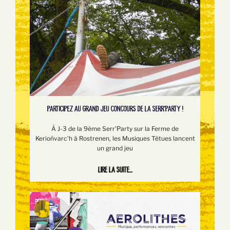
PARTICIPEZ AU GRAND JEU CONCOURS DE LA SERR'PARTY !
À J-3 de la 9ème Serr'Party sur la Ferme de
Kerioñvarc'h à Rostrenen, les Musiques Têtues lancent
un grand jeu
Lire la suite...