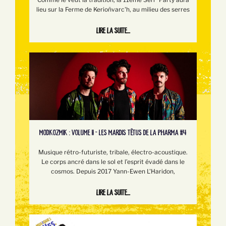
lieu sur la Ferme de Kerioñvarc'h, au milieu des serres
Lire la suite...
MODKOZMIK : VOLUME II - LES MARDIS TÊTUS DE LA PHARMA #4
Musique rétro-futuriste, tribale, électro-acoustique.
Le corps ancré dans le sol et l’esprit évadé dans le
cosmos. Depuis 2017 Yann-Ewen L'Haridon,
Lire la suite...