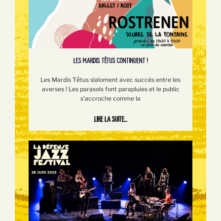
LES MARDIS TÊTUS CONTINUENT !
Les Mardis Tếtus slaloment avec succès entre les
averses ! Les parasols font parapluies et le public
s'accroche comme la
Lire la suite...