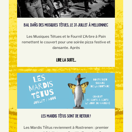
BAL DAÑS DES MUSIQUES TÊTUES, LE 31 JUILLET À MELLIONNEC
Les Musiques Têtues et le Fournil L'Arbre à Pain
remettent le couvert pour une soirée pizza festive et
dansante. Après
Lire la suite...
LES MARDIS TÊTUS SONT DE RETOUR !
Les Mardis Tếtus reviennent à Rostrenen : premier