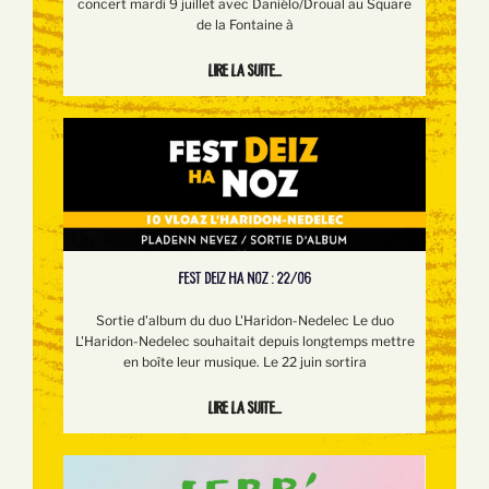
concert mardi 9 juillet avec Daniélo/Droual au Square
de la Fontaine à
Lire la suite...
FEST DEIZ HA NOZ : 22/06
Sortie d'album du duo L'Haridon-Nedelec Le duo
L'Haridon-Nedelec souhaitait depuis longtemps mettre
en boîte leur musique. Le 22 juin sortira
Lire la suite...