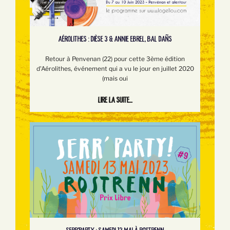
AÉROLITHES : DIÈSE 3 & ANNIE EBREL, BAL DAÑS
Retour à Penvenan (22) pour cette 3ème édition
d'Aérolithes, événement qui a vu le jour en juillet 2020
(mais oui
Lire la suite...