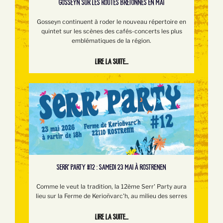
GOSSEYN SUR LES ROUTES BRETONNES EN MAI
Gosseyn continuent à roder le nouveau répertoire en
quintet sur les scènes des cafés-concerts les plus
emblématiques de la région.
Lire la suite...
SERR’ PARTY #12 : SAMEDI 23 MAI À ROSTRENEN
Comme le veut la tradition, la 12ème Serr' Party aura
lieu sur la Ferme de Kerioñvarc'h, au milieu des serres
Lire la suite...