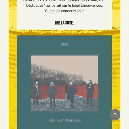
"Dédicaces" qui paraît sur le label Émouvances...
Quelques concerts pour
Lire la suite...
Back
to
top