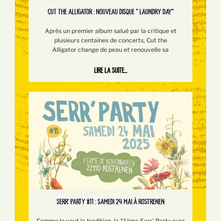
CUT THE ALLIGATOR : NOUVEAU DISQUE " LAUNDRY DAY"
Après un premier album salué par la critique et
plusieurs centaines de concerts, Cut the
Alligator change de peau et renouvelle sa
Lire la suite...
SERR’ PARTY #11 : SAMEDI 24 MAI À ROSTRENEN
Comme le veut la tradition, la 11ème Serr' Party aura