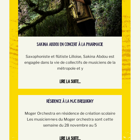
SAKINA ABDOU EN CONCERT À LA PHARMACIE
Saxophoniste et flûtiste Lilloise, Sakina Abdou est
engagée dans la vie de collectifs de musiciens de la
métropole et y
Lire la suite...
RÉSIDENCE À LA MJC BREQUIGNY
Moger Orchestra en résidence de création scolaire
Les musicien·ne·s du Moger orchestra sont cette
semaine du 28 novembre au 5
Lire la suite...