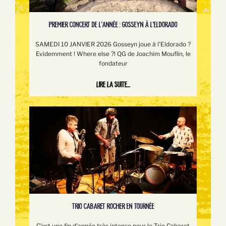
PREMIER CONCERT DE L'ANNÉE : GOSSEYN À L'ELDORADO
SAMEDI 10 JANVIER 2026 Gosseyn joue à l'Eldorado ?
Evidemment ! Where else ?! QG de Joachim Mouflin, le
fondateur
Lire la suite...
TRIO CABARET ROCHER EN TOURNÉE
C'est une fin d'année très intense pour le Trio Cabaret