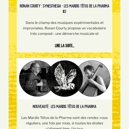
RONAN COURTY : SYNESTHESIA - LES MARDIS TÊTUS DE LA PHARMA
#2
Dans le champ des musiques expérimentales et
improvisées, Ronan Courty propose un vocabulaire
très composé : une démarche musicale et
Lire la suite...
NOUVEAUTÉ : LES MARDIS TÊTUS DE LA PHARMA
Les Mardis Têtus de la Pharma sont des rendez-vous
réguliers, une fois par mois, si toutes les étoiles
s'alignent bien. Un jour