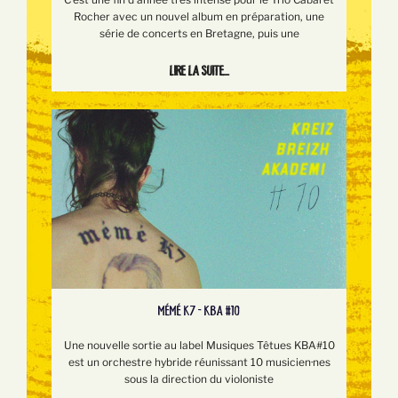
Rocher avec un nouvel album en préparation, une
série de concerts en Bretagne, puis une
Lire la suite...
MÉMÉ K7 - KBA #10
Une nouvelle sortie au label Musiques Têtues KBA#10
est un orchestre hybride réunissant 10 musicien·nes
sous la direction du violoniste