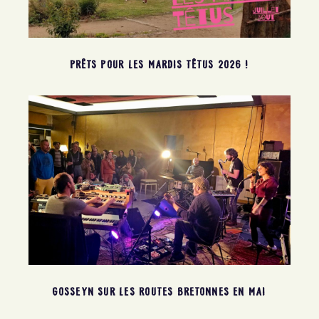
PRÊTS POUR LES MARDIS TÊTUS 2026 !
GOSSEYN SUR LES ROUTES BRETONNES EN MAI