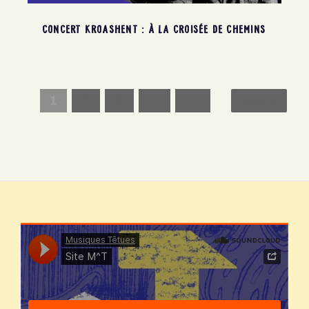
CONCERT KROASHENT : À LA CROISÉE DE CHEMINS
1
2
3
…
14
Next »