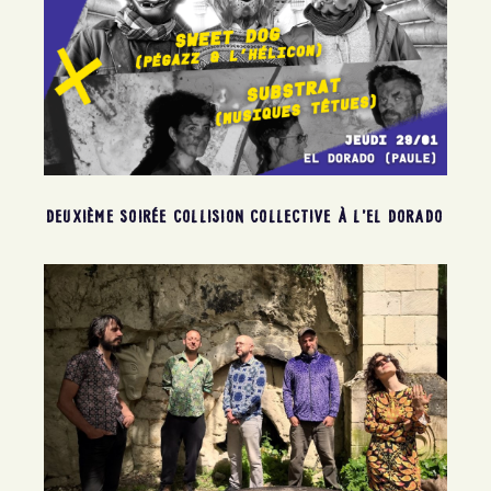
DEUXIÈME SOIRÉE COLLISION COLLECTIVE À L’EL DORADO