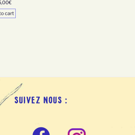
5,00
€
to cart
SUIVEZ NOUS :