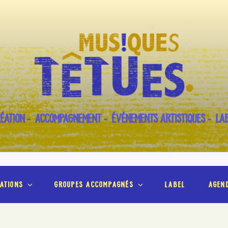
ÉATION – ACCOMPAGNEMENT – ÉVÉNEMENTS ARTISTIQUES – LA
ations
groupes accompagnés
label
agen