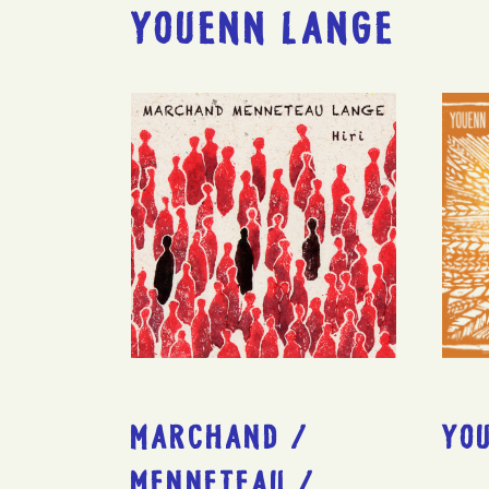
YOUENN LANGE
MARCHAND /
YO
MENNETEAU /