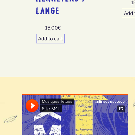
1
LANGE
Add 
15,00
€
Add to cart