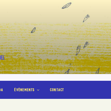
BEL
da
évènements
contact