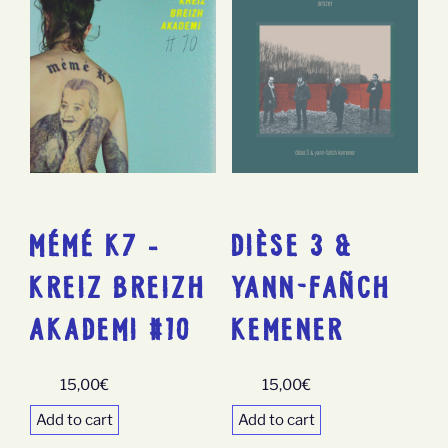
MÉMÉ K7 –
DIÈSE 3 &
KREIZ BREIZH
YANN-FAÑCH
AKADEMI #10
KEMENER
15,00
€
15,00
€
Add to cart
Add to cart